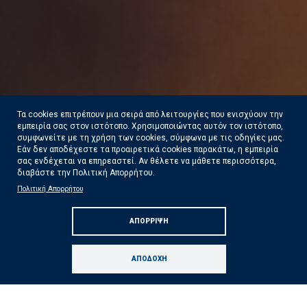
Τα cookies επιτρέπουν μια σειρά από λειτουργίες που ενισχύουν την
εμπειρία σας στον ιστότοπο. Χρησιμοποιώντας αυτόν τον ιστότοπο,
συμφωνείτε με τη χρήση των cookies, σύμφωνα με τις οδηγίες μας.
Εάν δεν αποδέχεστε τα προαιρετικά cookies παρακάτω, η εμπειρία
σας ενδέχεται να επηρεαστεί. Αν θέλετε να μάθετε περισσότερα,
διαβάστε την Πολιτική Απορρήτου.
Σε κατάσταση κινητοποίησης Red Code
Πολιτική Απορρήτου
πολλές περιοχές της χώρας αύριο Κυριακή 09
ΑΠΌΡΡΙΨΗ
Αυγούστου
Δείτε Περισσότερα
ΑΠΟΔΟΧΉ