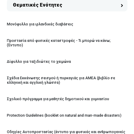
Θεματικές Ενότητες
Μονόφυλλο για ιρλανδικές διαβάσεις
Προστασία από φυσικές καταστροφές - Τι μπορώ να κάνω;
(Έντυπο)
Δίφυλλο για ταξιδιώτες το χειμώνα
Σχέδια Εκκένωσης σεισμού ή πυρκαγιάς για ΑΜΕΑ (βιβλίο σε
ελληνική και αγγλική γλώσσα)
Σχολικό πρόγραμμα για μαθητές δημοτικού και γυμνασίου
Protection Guidelines (booklet on natural and man-made disasters)
Οδηγίες Αυτοπροστασίας (έντυπο για φυσικές και ανθρωπογενείς