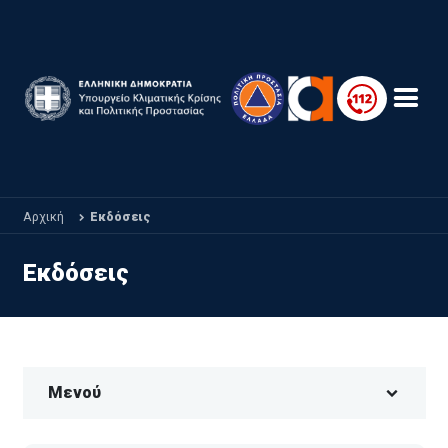
Παράκαμψη προς το κυρίως περιεχόμενο
Αρχική
Εκδόσεις
Εκδόσεις
Μενού