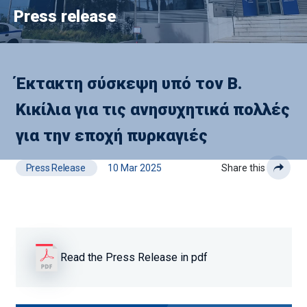
Press release
Έκτακτη σύσκεψη υπό τον Β.
Κικίλια για τις ανησυχητικά πολλές
για την εποχή πυρκαγιές
Press Release
10 Mar 2025
Share this
Read the Press Release in pdf