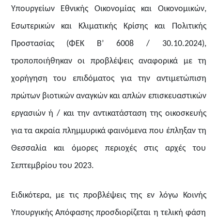
Υπουργείων Εθνικής Οικονομίας και Οικονομικών,
Εσωτερικών και Κλιματικής Κρίσης και Πολιτικής
Προστασίας (ΦΕΚ Β’ 6008 / 30.10.2024),
τροποποιήθηκαν οι προβλέψεις αναφορικά με τη
χορήγηση του επιδόματος για την αντιμετώπιση
πρώτων βιοτικών αναγκών και απλών επισκευαστικών
εργασιών ή / και την αντικατάσταση της οικοσκευής
για τα ακραία πλημμυρικά φαινόμενα που έπληξαν τη
Θεσσαλία και όμορες περιοχές στις αρχές του
Σεπτεμβρίου του 2023.
Ειδικότερα, με τις προβλέψεις της εν λόγω Κοινής
Υπουργικής Απόφασης προσδιορίζεται η τελική φάση