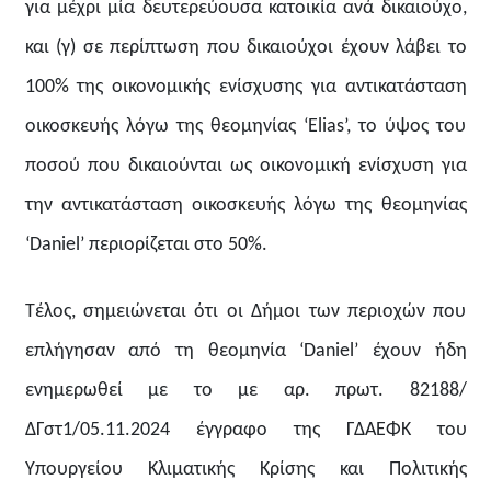
για μέχρι μία δευτερεύουσα κατοικία ανά δικαιούχο,
και (γ) σε περίπτωση που δικαιούχοι έχουν λάβει το
100% της οικονομικής ενίσχυσης για αντικατάσταση
οικοσκευής λόγω της θεομηνίας ‘Elias’, το ύψος του
ποσού που δικαιούνται ως οικονομική ενίσχυση για
την αντικατάσταση οικοσκευής λόγω της θεομηνίας
‘Daniel’ περιορίζεται στο 50%.
Τέλος, σημειώνεται ότι οι Δήμοι των περιοχών που
επλήγησαν από τη θεομηνία ‘
Daniel
’ έχουν ήδη
ενημερωθεί με το με αρ. πρωτ. 82188/
ΔΓστ1/05.11.2024 έγγραφο της ΓΔΑΕΦΚ του
Υπουργείου Κλιματικής Κρίσης και Πολιτικής