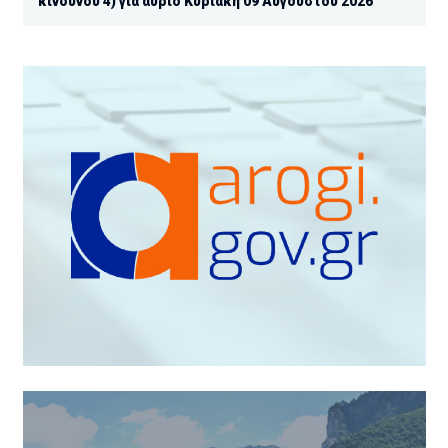
κινδύνου 4) για αύριο Κυριακή 09 Αυγούστου 2026