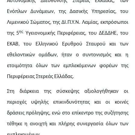
Αστυνομικής Διεύθυνσης Στερεάς Ελλάδας, των
Ενόπλων Δυνάμεων, της Δασικής Υπηρεσίας, του
Λιμενικού Σώματος, της ΔΙ.Π.Υ.Ν. Λαμίας, εκπρόσωποι
ης
της 5
Υγειονομικής Περιφέρειας, του ΔΕΔΔΗΕ, του
ΕΚΑΒ, του Ελληνικού Ερυθρού Σταυρού και των
εθελοντικών ομάδων, ήταν ο συντονισμός και η
ετοιμότητα όλων των εμπλεκόμενων φορέων της
Περιφέρειας Στερεάς Ελλάδας.
Στη διάρκεια της σύσκεψης αξιολογήθηκαν οι
περιοχές υψηλής επικινδυνότητας και οι κοινές
δράσεις πρόληψης, ενώ στο επίκεντρο της συζήτησης
τέθηκε η ανοιχτή και πλήρης συνεργασία όλων των
εμπλεκομένων.