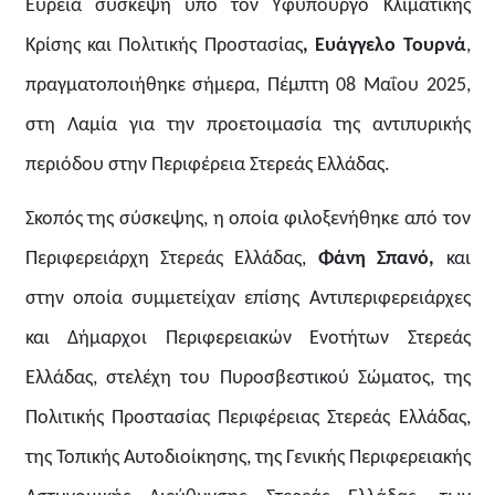
Ευρεία σύσκεψη υπό τον Υ
φυπουργό
Κλιματικής
Κρίσης και Πολιτικής Προστασίας
,
Ευάγγελο Τουρνά
,
πραγματοποιήθηκε σήμερα,
Πέμπτη 08 Μαΐου
2025,
στη Λαμία
για την προετοιμασία της αντιπυρικής
περιόδου στην Περιφέρεια Στερεάς Ελλάδας.
Σκοπός της σύσκεψης,
η οποία φιλοξενήθηκε από τον
Περιφερειάρχη Στερεάς Ελλάδας,
Φάνη Σπανό,
και
στην οποία συμμετείχαν επίσης Αντιπεριφερειάρχες
και Δήμαρχοι Περιφερειακών Ενοτήτων Στερεάς
Ελλάδας,
στελέχη του Πυροσβεστικού Σώματος, της
Πολιτικής Προστασίας Περιφέρειας Στερεάς Ελλάδας,
της Τοπικής Αυτοδιοίκησης, της Γενικής Περιφερειακής