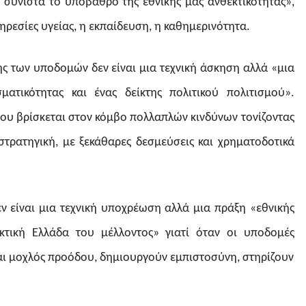
ι συνιστά το υπόβαθρο της εθνικής μας ανθεκτικότητας»,
πηρεσίες υγείας, η εκπαίδευση, η καθημερινότητα.
ης των υποδομών δεν είναι μια τεχνική άσκηση αλλά «μια
ατικότητας και ένας δείκτης πολιτικού πολιτισμού».
ου βρίσκεται στον κόμβο πολλαπλών κινδύνων τονίζοντας
 στρατηγική, με ξεκάθαρες δεσμεύσεις και χρηματοδοτικά
 είναι μια τεχνική υποχρέωση αλλά μια πράξη «εθνικής
κτική Ελλάδα του μέλλοντος» γιατί όταν οι υποδομές
νται μοχλός προόδου, δημιουργούν εμπιστοσύνη, στηρίζουν