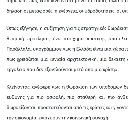
σημείωσε πως «δεν κινδυνεύει μόνο το τοπίο, αλλά ό,τ
δηλαδή οι μεταφορές, η ενέργεια, οι υδροδοτήσεις, οι υ
Όπως εξήγησε, η συζήτηση για τις στρατηγικές θωράκισ
θεσμική πρόκληση, ένα στοίχημα κρατικής αποτελεσμ
Παράλληλα, υπογράμμισε πως η Ελλάδα είναι μια χώρα π
πως χρειάζεται μια «ενιαία αρχιτεκτονική, μία δεκαετή
εργαλεία που δεν εξαντλούνται μετά από μία κρίση».
Κλείνοντας, ανέφερε πως η θωράκιση των υποδομών δεν
ευθύνης για πιο ασφαλή, πιο σταθερή και πιο ανθε
θωρακίζονται, προστατεύονται από τις κρίσεις και γίνο
την οικονομία, ενισχύουν την κοινωνική συνοχή.