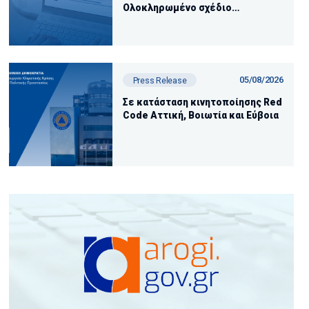
Ολοκληρωμένο σχέδιο
αποκατάστασης των περιοχών
που επλήγησαν από τις
πυρκαγιές
05/08/2026
Press Release
Σε κατάσταση κινητοποίησης Red
Code Αττική, Βοιωτία και Εύβοια