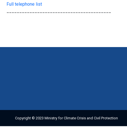
Full telephone list
_________________________________________
Copyright © 2023 Ministry for Climate Crisis and Civil Protection