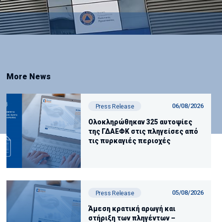
More News
06/08/2026
Press Release
Ολοκληρώθηκαν 325 αυτοψίες
της ΓΔΑΕΦΚ στις πληγείσες από
τις πυρκαγιές περιοχές
05/08/2026
Press Release
Άμεση κρατική αρωγή και
στήριξη των πληγέντων –