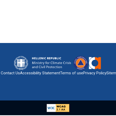
Contact Us
Accessibility Statement
Terms of use
Privacy Policy
Site