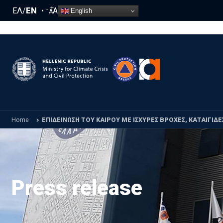
Skip to main content
+
-
ΕΛ
/
EN
A
English
A
Home
ΕΠΙΔΕΙΝΩΣΗ ΤΟΥ ΚΑΙΡΟΥ ΜΕ ΙΣΧΥΡΕΣ ΒΡΟΧΕΣ, ΚΑΤΑΙΓΙΔΕΣ
Press release