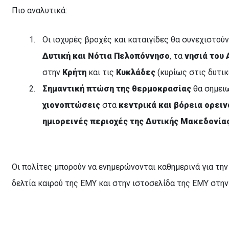
Πιο αναλυτικά:
Οι ισχυρές βροχές και καταιγίδες θα συνεχιστού
Δυτική και Νότια Πελοπόννησο
, τα
νησιά του 
στην
Κρήτη
και τις
Κυκλάδες
(κυρίως στις δυτικ
Σημαντική πτώση της θερμοκρασίας
θα σημειω
χιονοπτώσεις
στα
κεντρικά και
βόρεια ορειν
ημιορεινές περιοχές της Δυτικής Μακεδονία
Οι πολίτες μπορούν να ενημερώνονται καθημερινά για τη
δελτία καιρού της ΕΜΥ και στην ιστοσελίδα της ΕΜΥ στη