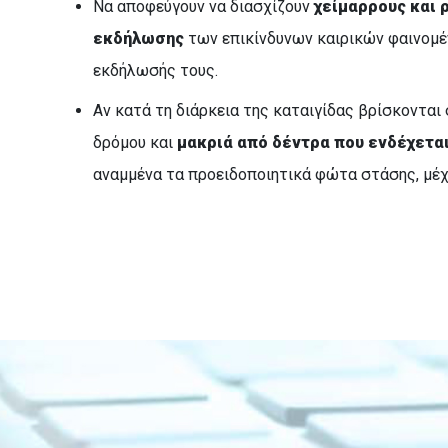
Να αποφεύγουν να διασχίζουν
χείμαρρους και 
εκδήλωσης
των επικίνδυνων καιρικών φαινομέ
εκδήλωσής τους.
Αν κατά τη διάρκεια της καταιγίδας βρίσκονται 
δρόμου και
μακριά από δέντρα που ενδέχετα
αναμμένα τα προειδοποιητικά φώτα στάσης, μέχρ