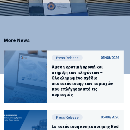
More News
05/08/2026
Press Release
Άμεση κρατική αρωγή και
στήριξη των πληγέντων –
Ολοκληρωμένο σχέδιο
αποκατάστασης των περιοχών
που επλήγησαν από τις
πυρκαγιές
05/08/2026
Press Release
Σε κατάσταση κινητοποίησης Red