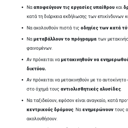
Να
αποφεύγουν τις εργασίες υπαίθρου
και
δ
κατά τη διάρκεια εκδήλωσης των επικίνδυνων κ
Να ακολουθούν πιστά τις
οδηγίες των κατά τ
Να
μεταβάλλουν το πρόγραμμα
των μετακινήσ
φαινομένων.
Αν πρόκειται να
μετακινηθούν να ενημερωθούν
δικτύου.
Αν πρόκειται να μετακινηθούν με το αυτοκίνητ
στο όχημά τους
αντιολισθητικές αλυσίδες
.
Να ταξιδεύουν, εφόσον είναι αναγκαίο, κατά πρ
κεντρικούς δρόμους
. Να
ενημερώνουν
τους ο
ακολουθήσουν.