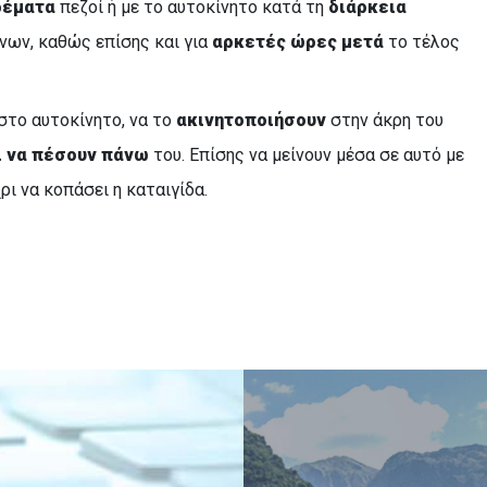
ρέματα
πεζοί ή με το αυτοκίνητο κατά τη
διάρκεια
νων, καθώς επίσης και για
αρκετές ώρες
μετά
το τέλος
στο αυτοκίνητο, να το
ακινητοποιήσουν
στην άκρη του
ι να πέσουν πάνω
του. Επίσης να μείνουν μέσα σε αυτό με
ι να κοπάσει η καταιγίδα.