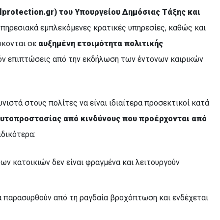
ilprotection
.
gr
)
του Υπουργείου Δημόσιας Τάξης και
υπηρεσιακά εμπλεκόμενες κρατικές υπηρεσίες, καθώς και
σκονται σε
αυξημένη ετοιμότητα πολιτικής
χόν επιπτώσεις από την εκδήλωση των έντονων καιρικών
νιστά στους πολίτες να είναι ιδιαίτερα προσεκτικοί κατά
αυτοπροστασίας
από
κινδύνους που προέρχονται από
Ειδικότερα:
των κατοικιών δεν είναι φραγμένα και λειτουργούν
α παρασυρθούν από τη ραγδαία βροχόπτωση και ενδέχεται