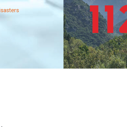
isasters