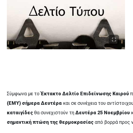
Σύμφωνα με το
Έκτακτο Δελτίο Επιδείνωσης Καιρού
π
(ΕΜΥ) σήμερα Δευτέρα
και σε συνέχεια του αντίστοιχο
καταιγίδες
θα συνεχιστούν τη
Δευτέρα 25 Νοεμβρίου
κ
σημαντική πτώση της θερμοκρασίας
από βορρά προς ν