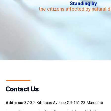
Standing by
the citizens affected by natural d
Contact Us
Address:
37-39, Kifissias Avenue GR-151 23 Maroussi