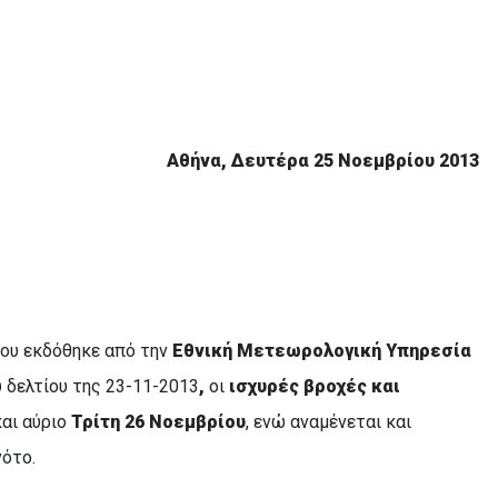
Αθήνα, Δευτέρα 25 Νοεμβρίου 2013
ου εκδόθηκε από την
Εθνική Μετεωρολογική Υπηρεσία
υ δελτίου της 23-11-2013
,
οι
ισχυρές βροχές και
αι αύριο
Τρίτη 26 Νοεμβρίου
, ενώ αναμένεται και
ότο.