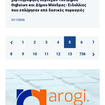
Θηβαίων και Δήμου Μάνδρας- Ειδυλλίας
που επλήγησαν από δασικές πυρκαγιές
31/7/2026
1
2
3
4
5
6
7
8
9
10
11
12
13
736