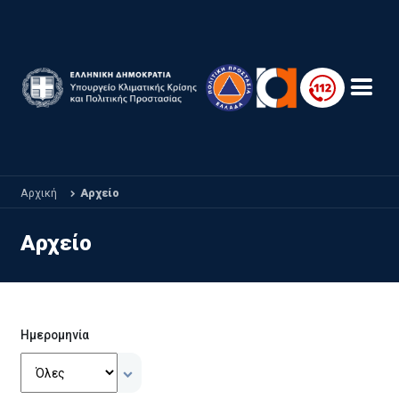
Παράκαμψη προς το κυρίως περιεχόμενο
Αρχική
Αρχείο
Αρχείο
Ημερομηνία