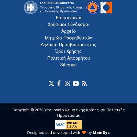
Επικοινωνία
Χρήσιμοι Σύνδεσμοι
Αρχείο
Μητρώο Προμηθευτών
Δήλωση Προσβασιμότητας
Όροι Χρήσης
Πολιτική Απορρήτου
Sitemap
Copyright © 2023 Υπουργείο Κλιματικής Κρίσης και Πολιτικής
Προστασίας
Designed and developed with
by
MainSys