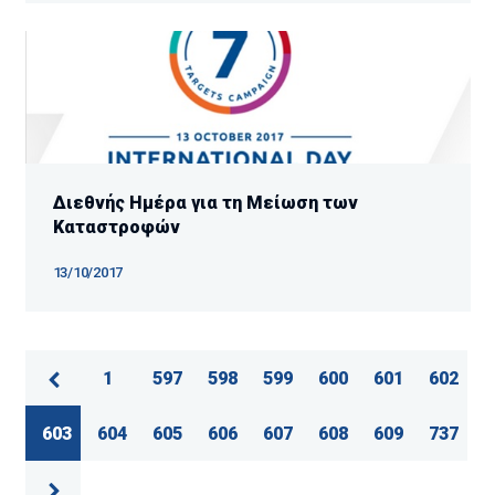
Διεθνής Ημέρα για τη Μείωση των
Καταστροφών
13/10/2017
1
597
598
599
600
601
602
603
604
605
606
607
608
609
737