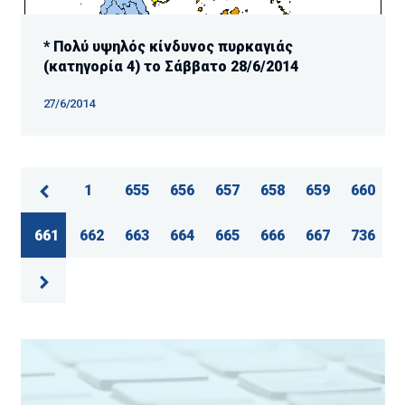
* Πολύ υψηλός κίνδυνος πυρκαγιάς
(κατηγορία 4) το Σάββατο 28/6/2014
27/6/2014
1
655
656
657
658
659
660
661
662
663
664
665
666
667
736