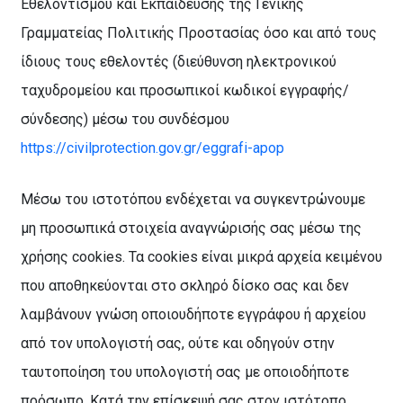
Εθελοντισμού και Εκπαίδευσης της Γενικής
Γραμματείας Πολιτικής Προστασίας
όσο και από τους
ίδιους τους εθελοντές (διεύθυνση ηλεκτρονικού
ταχυδρομείου και προσωπικοί κωδικοί εγγραφής/
σύνδεσης) μέσω του συνδέσμου
https://civilprotection.gov.gr/eggrafi-apop
Μέσω του ιστοτόπου ενδέχεται να συγκεντρώνουμε
μη προσωπικά στοιχεία αναγνώρισής σας μέσω της
χρήσης cookies. Τα cookies είναι μικρά αρχεία κειμένου
που αποθηκεύονται στο σκληρό δίσκο σας και δεν
λαμβάνουν γνώση οποιουδήποτε εγγράφου ή αρχείου
από τον υπολογιστή σας, ούτε και οδηγούν στην
ταυτοποίηση του υπολογιστή σας με οποιοδήποτε
πρόσωπο. Κατά την επίσκεψή σας στον ιστότοπο