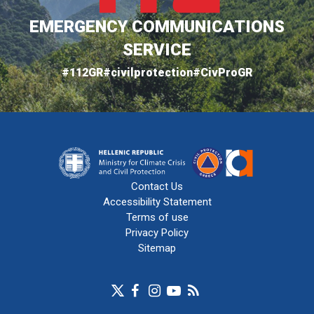
EMERGENCY COMMUNICATIONS
SERVICE
#112GR
#civilprotection
#CivProGR
Contact Us
Accessibility Statement
Terms of use
Privacy Policy
Sitemap