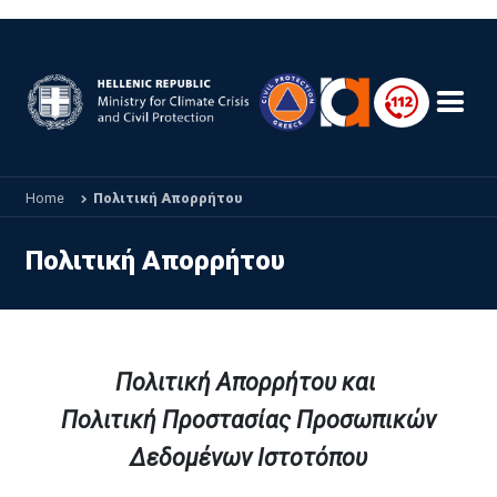
Skip to main content
Home
Πολιτική Απορρήτου
Πολιτική Απορρήτου
Πολιτική Απορρήτου και
Πολιτική Προστασίας Προσωπικών
Δεδομένων
Ιστοτόπου