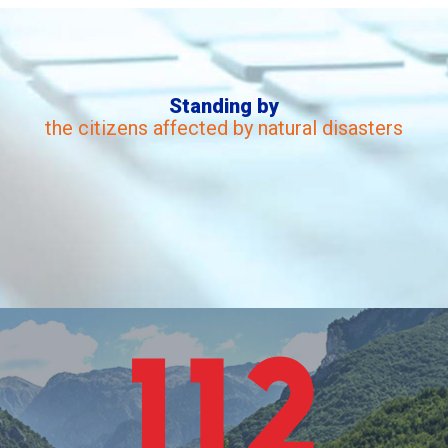
Standing by
the citizens affected by natural disasters