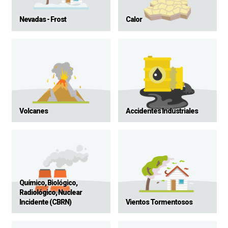
Nevadas - Frost
Calor
Volcanes
Accidentes Industriales
Químico, Biológico,
Radiológico, Nuclear
Incidente (CBRN)
Vientos Tormentosos