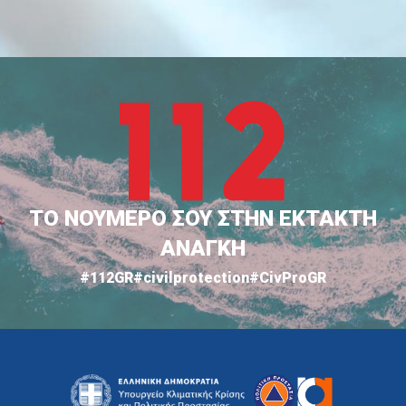
ΤΟ ΝΟΥΜΕΡΟ ΣΟΥ ΣΤΗΝ ΕΚΤΑΚΤΗ
ΑΝΑΓΚΗ
#112GR
#civilprotection
#CivProGR