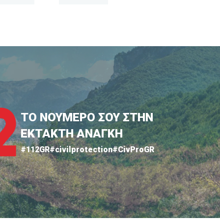
ΤΟ ΝΟΥΜΕΡΟ ΣΟΥ ΣΤΗΝ
ΕΚΤΑΚΤΗ ΑΝΑΓΚΗ
#112GR
#civilprotection
#CivProGR