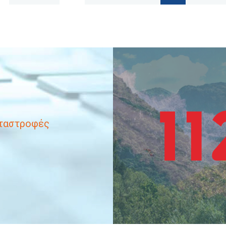
αταστροφές