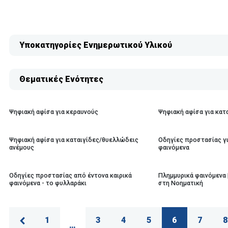
Υποκατηγορίες Ενημερωτικού Υλικού
Θεματικές Ενότητες
Ψηφιακή αφίσα για κεραυνούς
Ψηφιακή αφίσα για κατ
Ψηφιακή αφίσα για καταιγίδες/θυελλώδεις
Οδηγίες προστασίας γι
ανέμους
φαινόμενα
Οδηγίες προστασίας από έντονα καιρικά
Πλημμυρικά φαινόμενα 
φαινόμενα - το φυλλαράκι
στη Νοηματική
1
3
4
5
6
7
8
…