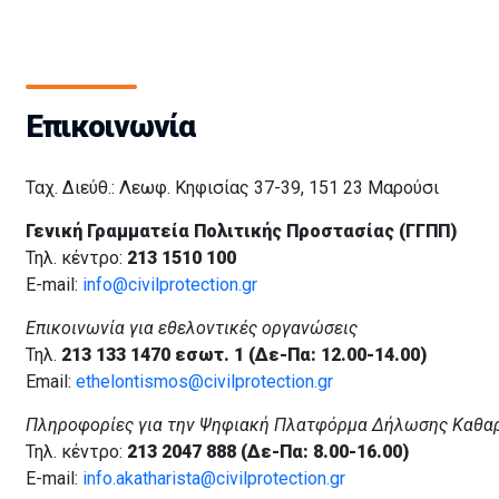
Επικοινωνία
Ταχ. Διεύθ.: Λεωφ. Κηφισίας 37-39, 151 23 Μαρούσι
Γενική Γραμματεία Πολιτικής Προστασίας (ΓΓΠΠ)
Τηλ. κέντρο:
213 1510 100
E-mail:
info@civilprotection.gr
Επικοινωνία για εθελοντικές οργανώσεις
Τηλ.
213 133 1470 εσωτ. 1 (Δε-Πα: 12.00-14.00)
Email:
ethelontismos@civilprotection.gr
Πληροφορίες για την Ψηφιακή Πλατφόρμα Δήλωσης Καθα
Τηλ. κέντρο:
213 2047 888 (Δε-Πα: 8.00-16.00)
E-mail:
info.akatharista@civilprotection.gr