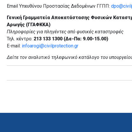
Email Υπευθύνου Προστασίας Δεδομένων ΓΓΠΠ:
dpo@civilp
Γενική Γραμματεία Αποκατάστασης Φυσικών Καταστ
Αρωγής (ΓΓΑΦΚΚΑ)
Πληροφορίες για πληγέντες από φυσικές καταστροφές
Τηλ. κέντρο:
213 133 1300 (Δε-Πα: 9.00-15.00)
E-mail:
infoarogi@civilprotection.gr
Δείτε τον αναλυτικό τηλεφωνικό κατάλογο του υπουργείο