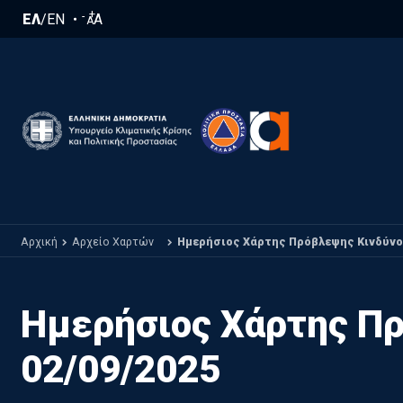
Παράκαμψη προς το κυρίως περιεχόμενο
+
-
ΕΛ
/
EN
A
A
Αρχική
Αρχείο Χαρτών
Ημερήσιος Χάρτης Πρόβλεψης Κινδύνου 
Ημερήσιος Χάρτης Πρ
02/09/2025