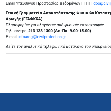
Email Υπευθύνου Προστασίας Δεδομένων ΓΓΠΠ:
dpo@civilp
Γενική Γραμματεία Αποκατάστασης Φυσικών Καταστ
Αρωγής (ΓΓΑΦΚΚΑ)
Πληροφορίες για πληγέντες από φυσικές καταστροφές
Τηλ. κέντρο:
213 133 1300 (Δε-Πα: 9.00-15.00)
E-mail:
infoarogi@civilprotection.gr
Δείτε τον αναλυτικό τηλεφωνικό κατάλογο του υπουργείο