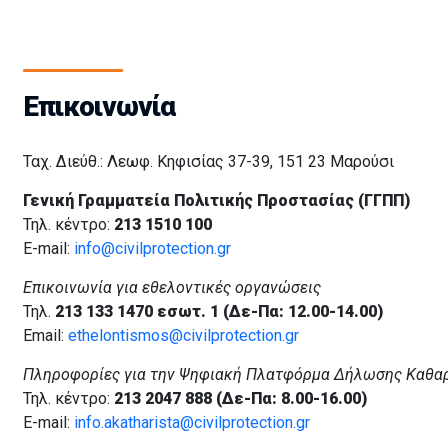
Επικοινωνία
Ταχ. Διεύθ.: Λεωφ. Κηφισίας 37-39, 151 23 Μαρούσι
Γενική Γραμματεία Πολιτικής Προστασίας (ΓΓΠΠ)
Τηλ. κέντρο:
213 1510 100
E-mail:
info@civilprotection.gr
Επικοινωνία για εθελοντικές οργανώσεις
Τηλ.
213 133 1470 εσωτ. 1 (Δε-Πα: 12.00-14.00)
Email:
ethelontismos@civilprotection.gr
Πληροφορίες για την Ψηφιακή Πλατφόρμα Δήλωσης Καθα
Τηλ. κέντρο:
213 2047 888 (Δε-Πα: 8.00-16.00)
E-mail:
info.akatharista@civilprotection.gr