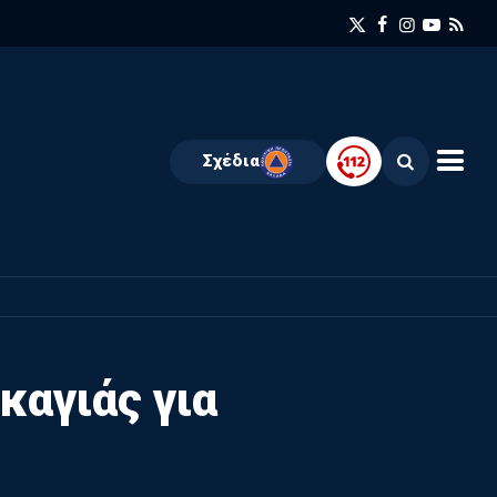
Σχέδια
αγιάς για