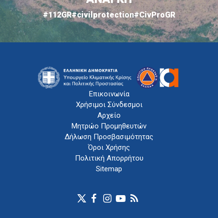
#112GR
#civilprotection
#CivProGR
Επικοινωνία
Χρήσιμοι Σύνδεσμοι
Αρχείο
Μητρώο Προμηθευτών
Δήλωση Προσβασιμότητας
Όροι Χρήσης
Πολιτική Απορρήτου
Sitemap