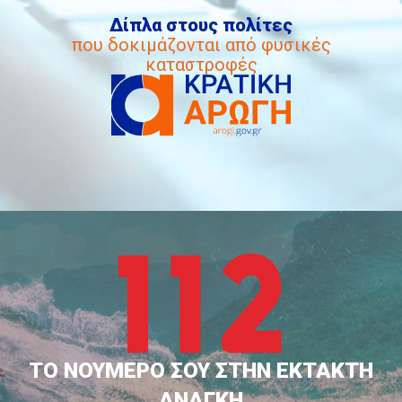
Δίπλα στους πολίτες
που δοκιμάζονται από φυσικές
καταστροφές
ΤΟ ΝΟΥΜΕΡΟ ΣΟΥ ΣΤΗΝ ΕΚΤΑΚΤΗ
ΑΝΑΓΚΗ