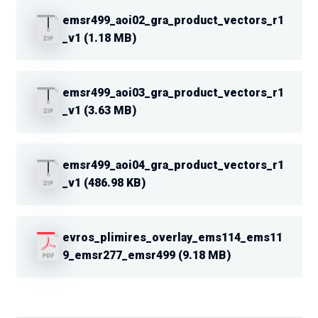
emsr499_aoi02_gra_product_vectors_r1
_v1 (1.18 MB)
emsr499_aoi03_gra_product_vectors_r1
_v1 (3.63 MB)
emsr499_aoi04_gra_product_vectors_r1
_v1 (486.98 KB)
evros_plimires_overlay_ems114_ems11
9_emsr277_emsr499 (9.18 MB)