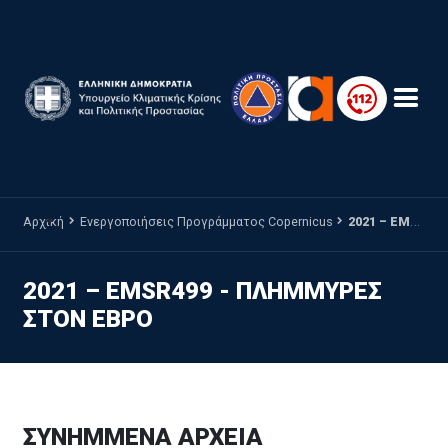
Παράκαμψη προς το κυρίως περιεχόμενο
Αρχική
Ενεργοποιήσεις Προγράμματος Copernicus
2021 – EMSR499 - ΠΛΗΜΜΥΡΕΣ ΣΤΟΝ ΕΒΡΟ
2021 – EMSR499 - ΠΛΗΜΜΥΡΕΣ
ΣΤΟΝ ΕΒΡΟ
ΣΥΝΗΜΜΕΝΑ ΑΡΧΕΙΑ