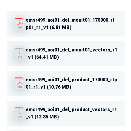
emsr499_aoi01_del_monit01_170000_rt
p01_r1_v1 (6.81 MB)
emsr499_aoi01_del_monit01_vectors_r1
_v1 (64.41 MB)
emsr499_aoi01_del_product_170000_rtp
01_r1_v1 (10.76 MB)
emsr499_aoi01_del_product_vectors_r1
_v1 (12.85 MB)