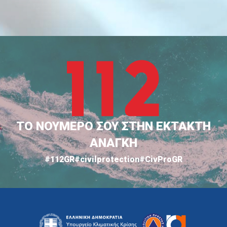
ΤΟ ΝΟΥΜΕΡΟ ΣΟΥ ΣΤΗΝ ΕΚΤΑΚΤΗ
ΑΝΑΓΚΗ
#112GR
#civilprotection
#CivProGR