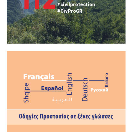
#civilprotection
#CivProGR