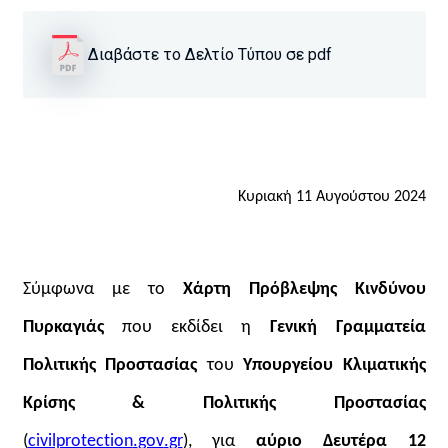
Διαβάστε το Δελτίο Τύπου σε pdf
Κυριακή 11 Αυγούστου 2024
Σύμφωνα με το
Χάρτη Πρόβλεψης Κινδύνου
Πυρκαγιάς
που εκδίδει η
Γενική Γραμματεία
Πολιτικής Προστασίας
του
Υπουργείου Κλιματικής
Κρίσης & Πολιτικής Προστασίας
(
civilprotection
.
gov
.
gr
), για
αύριο Δευτέρα 12