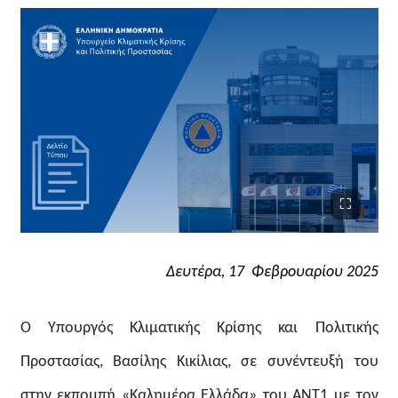
Δευτέρα, 17 Φεβρουαρίου 2025
Ο Υπουργός Κλιματικής Κρίσης και Πολιτικής
Προστασίας, Βασίλης Κικίλιας, σε συνέντευξή του
στην εκπομπή «Καλημέρα Ελλάδα» του ΑΝΤ1 με τον