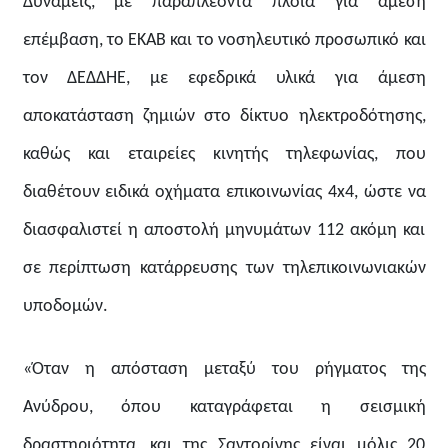
Δυνάμεις, με παραπλέοντα πλοία για άμεση
επέμβαση, το ΕΚΑΒ και το νοσηλευτικό προσωπικό και
τον ΔΕΔΔΗΕ, με εφεδρικά υλικά για άμεση
αποκατάσταση ζημιών στο δίκτυο ηλεκτροδότησης,
καθώς και εταιρείες κινητής τηλεφωνίας, που
διαθέτουν ειδικά οχήματα επικοινωνίας 4x4, ώστε να
διασφαλιστεί η αποστολή μηνυμάτων 112 ακόμη και
σε περίπτωση κατάρρευσης των τηλεπικοινωνιακών
υποδομών.
«Όταν η απόσταση μεταξύ του ρήγματος της
Ανύδρου, όπου καταγράφεται η σεισμική
δραστηριότητα, και της Σαντορίνης είναι μόλις 20