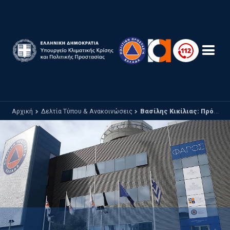
Παράκαμψη προς το κυρίως περιεχόμενο
Αρχική
Δελτία Τύπου & Ανακοινώσεις
Βασίλης Κικίλιας: Πρόληψη, προετοιμασία και οργάνωση για όλα τα σενάρια