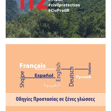
#civilprotection
#CivProGR