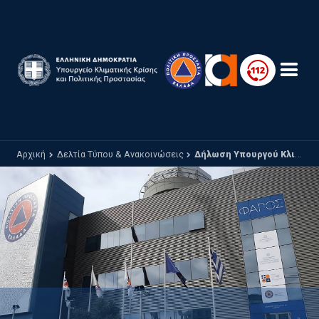
Παράκαμψη προς το κυρίως περιεχόμενο
Αρχική
Δελτία Τύπου & Ανακοινώσεις
Δήλωση Υπουργού Κλιματικής Κρίσης και Πολιτικής Προστασίας Γιάννη Κεφαλογιάννη