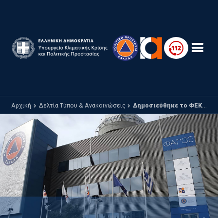
Παράκαμψη προς το κυρίως περιεχόμενο
Αρχική
Δελτία Τύπου & Ανακοινώσεις
Δημοσιεύθηκε το ΦΕΚ για την παράταση καθαρισμού και δήλωσης οικοπέδων έως τις 22 Ιουνίου 2026