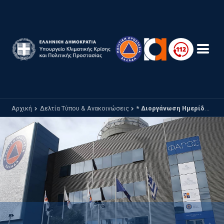
Παράκαμψη προς το κυρίως περιεχόμενο
Αρχική
Δελτία Τύπου & Ανακοινώσεις
* Διοργάνωση Ημερίδας: «Η προσφυγική κρίση στην Ελλάδα: Φέρνοντας κοντά την Ανθρωπιστική Κοινότητα με την αντίστοιχη της Πολιτικής Προστασίας»