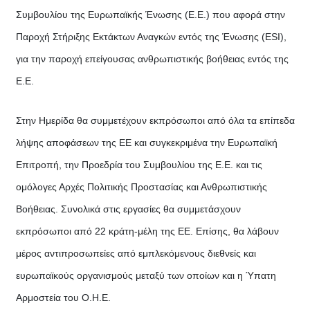
Συμβουλίου της Ευρωπαϊκής Ένωσης (Ε.Ε.) που αφορά στην
Παροχή Στήριξης Εκτάκτων Αναγκών εντός της Ένωσης (ESI),
για την παροχή επείγουσας ανθρωπιστικής βοήθειας εντός της
Ε.Ε.
Στην Ημερίδα θα συμμετέχουν εκπρόσωποι από όλα τα επίπεδα
λήψης αποφάσεων της ΕΕ και συγκεκριμένα την Ευρωπαϊκή
Επιτροπή, την Προεδρία του Συμβουλίου της Ε.Ε. και τις
ομόλογες Αρχές Πολιτικής Προστασίας και Ανθρωπιστικής
Βοήθειας. Συνολικά στις εργασίες θα συμμετάσχουν
εκπρόσωποι από 22 κράτη-μέλη της ΕΕ. Επίσης, θα λάβουν
μέρος αντιπροσωπείες από εμπλεκόμενους διεθνείς και
ευρωπαϊκούς οργανισμούς μεταξύ των οποίων και η Ύπατη
Αρμοστεία του Ο.Η.Ε.