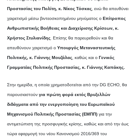
Προστασίας του Πολίτη, κ. Νίκος Τόσκας
, ενώ θα απευθύνει
χαιρετισμό μέσω βιντεοσκοπημένου μηνύματος ο
Επίτροπος
Ανθρωπιστικής Βοήθειας και Διαχείρισης Κρίσεων, κ.
Χρήστος Στυλιανίδης
. Επίσης θα παρευρεθούν και θα
απευθύνουν χαιρετισμό ο
Υπουργός Μεταναστευτικής
Πολιτικής, κ. Γιάννης Μουζάλας
, καθώς και ο
Γενικός
Γραμματέας Πολιτικής Προστασίας, κ. Γιάννης Καπάκης.
Στην ημερίδα, η οποία χρηματοδοτείται από την DG ECHO, θα
παρουσιαστούν
για πρώτη φορά εκτός Βρυξελλών
διδάγματα από την ενεργοποίηση του Ευρωπαϊκού
Μηχανισμού Πολιτικής Προστασίας (ΕΜΠΠ)
για την
αντιμετώπιση της προσφυγικής κρίσης, καθώς και από την έως
τώρα εφαρμογή του νέου Κανονισμού 2016/369 του