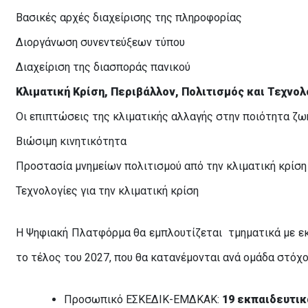
Βασικές αρχές διαχείρισης της πληροφορίας
Διοργάνωση συνεντεύξεων τύπου
Διαχείριση της διασποράς πανικού
Κλιματική Κρίση, Περιβάλλον, Πολιτισμός και Τεχνολ
Οι επιπτώσεις της κλιματικής αλλαγής στην ποιότητα ζω
Βιώσιμη κινητικότητα
Προστασία μνημείων πολιτισμού από την κλιματική κρίση
Τεχνολογίες για την κλιματική κρίση
Η Ψηφιακή Πλατφόρμα θα εμπλουτίζεται τμηματικά με εκ
το τέλος του 2027, που θα κατανέμονται ανά ομάδα στόχο
Προσωπικό ΕΣΚΕΔΙΚ-ΕΜΔΚΑΚ:
19 εκπαιδευτι