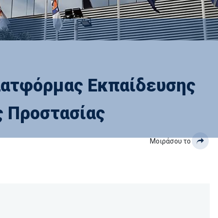
λατφόρμας Εκπαίδευσης
ς Προστασίας
Μοιράσου το