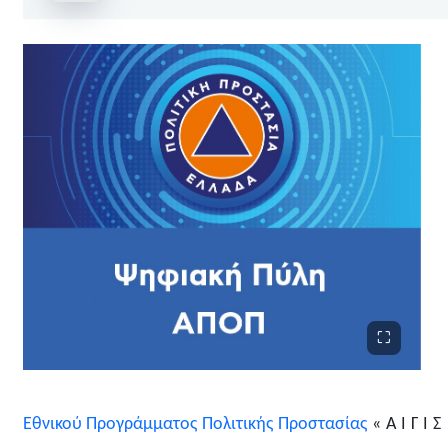
Εθνικού Προγράμματος Πολιτικής Προστασίας
« Α Ι Γ Ι 