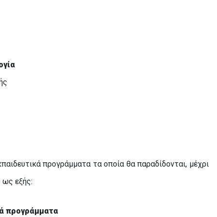
ογία
ής
παιδευτικά προγράμματα τα οποία θα παραδίδονται, μέχρι
 ως εξής:
κά προγράμματα