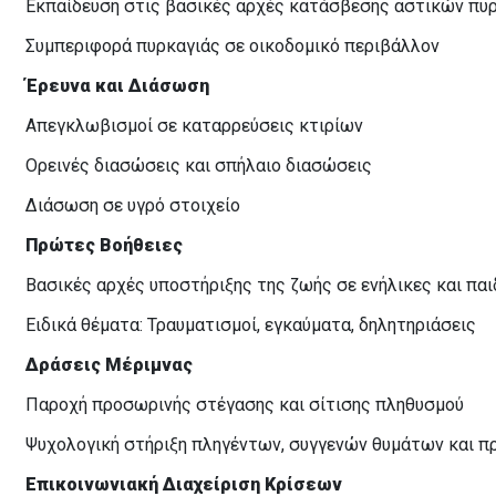
Εκπαίδευση στις βασικές αρχές κατάσβεσης αστικών πυ
Συμπεριφορά πυρκαγιάς σε οικοδομικό περιβάλλον
Έρευνα και Διάσωση
Απεγκλωβισμοί σε καταρρεύσεις κτιρίων
Ορεινές διασώσεις και σπήλαιο διασώσεις
Διάσωση σε υγρό στοιχείο
Πρώτες Βοήθειες
Βασικές αρχές υποστήριξης της ζωής σε ενήλικες και παι
Ειδικά θέματα: Τραυματισμοί, εγκαύματα, δηλητηριάσεις
Δράσεις Μέριμνας
Παροχή προσωρινής στέγασης και σίτισης πληθυσμού
Ψυχολογική στήριξη πληγέντων, συγγενών θυμάτων και 
Επικοινωνιακή Διαχείριση Κρίσεων