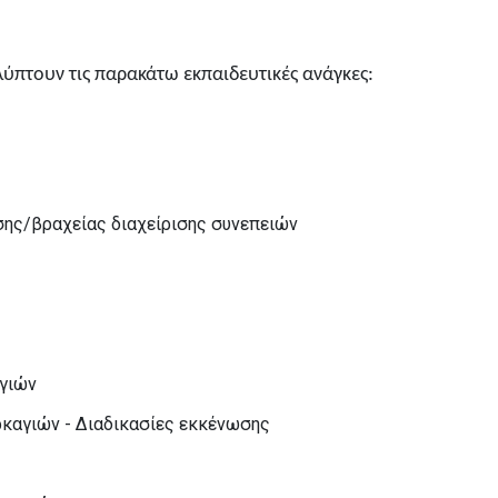
λύπτουν τις παρακάτω εκπαιδευτικές ανάγκες:
σης/βραχείας διαχείρισης συνεπειών
γιών
καγιών - Διαδικασίες εκκένωσης