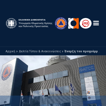
Παράκαμψη προς το κυρίως περιεχόμενο
Αρχική
Δελτία Τύπου & Ανακοινώσεις
Έναρξη του προγράμματος «Chios Pass 2026» και «Kythira Pass 2026» για την ενίσχυση του τουρισμού