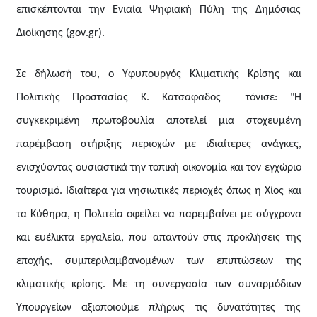
επισκέπτονται την Ενιαία Ψηφιακή Πύλη της Δημόσιας
Διοίκησης (
gov
.
gr
).
Σε δήλωσή του, ο Υφυπουργός Κλιματικής Κρίσης και
Πολιτικής Προστασίας
K
.
K
ατσαφαδος τόνισε: "Η
συγκεκριμένη πρωτοβουλία αποτελεί μια στοχευμένη
παρέμβαση στήριξης περιοχών με ιδιαίτερες ανάγκες,
ενισχύοντας ουσιαστικά την τοπική οικονομία και τον εγχώριο
τουρισμό. Ιδιαίτερα για νησιωτικές περιοχές όπως η Χίος και
τα Κύθηρα, η Πολιτεία οφείλει να παρεμβαίνει με σύγχρονα
και ευέλικτα εργαλεία, που απαντούν στις προκλήσεις της
εποχής, συμπεριλαμβανομένων των επιπτώσεων της
κλιματικής κρίσης. Με τη συνεργασία των συναρμόδιων
Υπουργείων αξιοποιούμε πλήρως τις δυνατότητες της