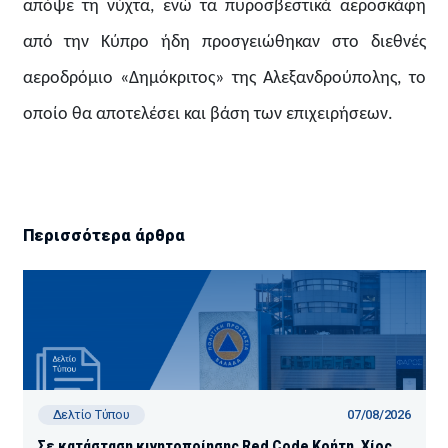
απόψε τη νύχτα, ενώ τα πυροσβεστικά αεροσκάφη
από την Κύπρο ήδη προσγειώθηκαν στο διεθνές
αεροδρόμιο «Δημόκριτος» της Αλεξανδρούπολης, το
οποίο θα αποτελέσει και βάση των επιχειρήσεων.
Περισσότερα άρθρα
07/08/2026
Δελτίο Τύπου
Σε κατάσταση κινητοποίησης Red Code Κρήτη, Χίος,