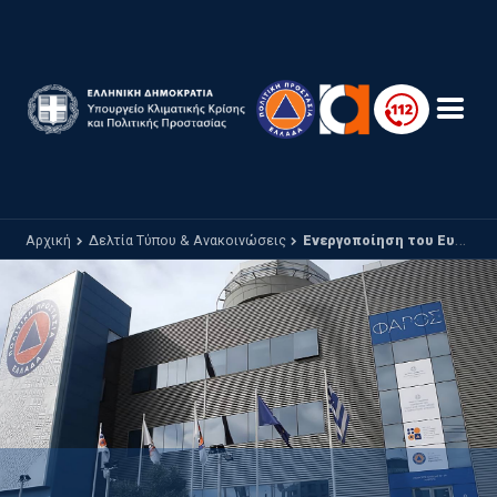
Παράκαμψη προς το κυρίως περιεχόμενο
Αρχική
Δελτία Τύπου & Ανακοινώσεις
Ενεργοποίηση του Ευρωπαϊκού Μηχανισμού Πολιτικής Προστασίας για τη δασική πυρκαγιά στην Αλεξανδρούπολη - Κύπρος και Ρουμανία συνδράμουν τη χώρα μας