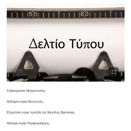
Σεβασμιότατε Μητροπολίτη,
Αξιότιμοι κύριοι Βουλευτές,
Εξοχότατε κύριε πρέσβη της Μεγάλης Βρετανίας,
Αξιότιμη κυρία Περιφερειάρχης,