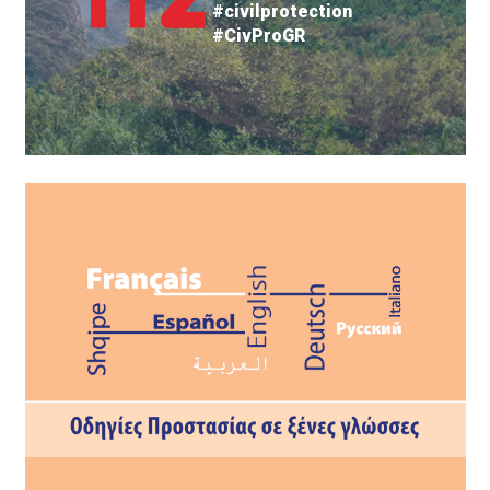
#civilprotection
#CivProGR