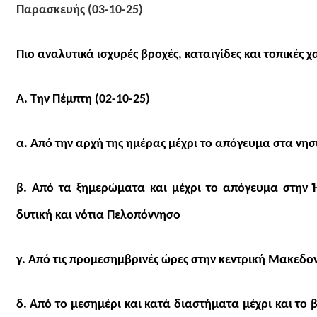
Παρασκευής (03-10-25)
Πιο αναλυτικά ισχυρές βροχές, καταιγίδες και τοπικές 
Α. Την Πέμπτη (02-10-25)
α. Από την αρχή της ημέρας μέχρι το απόγευμα στα νησ
β. Από τα ξημερώματα και μέχρι το απόγευμα στην Ή
δυτική και νότια Πελοπόννησο
γ. Από τις προμεσημβρινές ώρες στην κεντρική Μακεδο
δ. Από το μεσημέρι και κατά διαστήματα μέχρι και το 