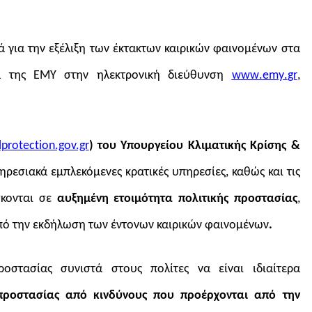
 για την εξέλιξη των έκτακτων καιρικών φαινομένων στα
δα της ΕΜΥ στην ηλεκτρονική διεύθυνση
www
.
emy
.
gr
,
ilprotection.gov.gr
)
του Υπουργείου Κλιματικής Κρίσης &
ηρεσιακά εμπλεκόμενες κρατικές υπηρεσίες, καθώς και τις
σκονται σε
αυξημένη ετοιμότητα πολιτικής προστασίας
,
από την εκδήλωση των έντονων καιρικών φαινομένων
.
ροστασίας
συνιστά στους πολίτες
να είναι
ιδιαίτερα
ροστασίας
από
κινδύνους που προέρχονται από την