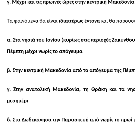
γ. Μέχρι και τις πρωινές ώρες στην κεντρική Μακεδονία
Τα φαινόμενα θα είναι
ιδιαιτέρως έντονα
και θα παρουσ
α. Στα νησιά του Ιονίου (κυρίως στις περιοχές Ζακύνθο
Πέμπτη μέχρι νωρίς το απόγευμα
β. Στην κεντρική Μακεδονία από το απόγευμα της Πέμπτ
γ. Στην ανατολική Μακεδονία, τη Θράκη και τα νη
μεσημέρι
δ. Στα Δωδεκάνησα την Παρασκευή από νωρίς το πρωί 