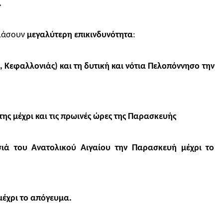
.
ιάσουν
μεγαλύτερη επικινδυνότητα
:
υ, Κεφαλλονιάς) και τη δυτική και νότια Πελοπόννησο την
ης μέχρι και τις πρωινές ώρες της Παρασκευής
σιά του Ανατολικού Αιγαίου την Παρασκευή μέχρι το
μέχρι το απόγευμα.