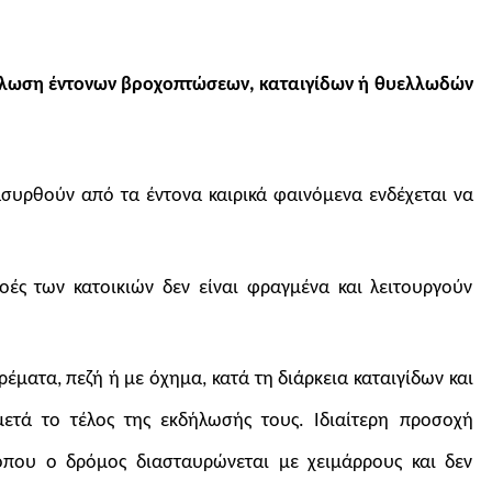
ήλωση έντονων βροχοπτώσεων, καταιγίδων ή θυελλωδών
συρθούν από τα έντονα καιρικά φαινόμενα ενδέχεται να
ές των κατοικιών δεν είναι φραγμένα και λειτουργούν
έματα, πεζή ή με όχημα, κατά τη διάρκεια καταιγίδων και
ετά το τέλος της εκδήλωσής τους. Ιδιαίτερη προσοχή
 όπου ο δρόμος διασταυρώνεται με χειμάρρους και δεν