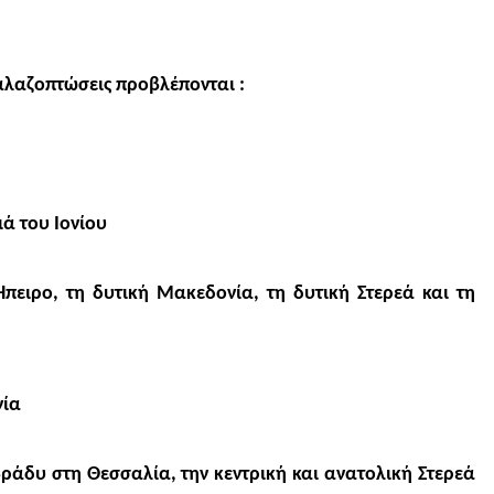
χαλαζοπτώσεις προβλέπονται :
ιά του Ιονίου
πειρο, τη δυτική Μακεδονία, τη δυτική Στερεά και τη
νία
βράδυ στη Θεσσαλία, την κεντρική και ανατολική Στερεά