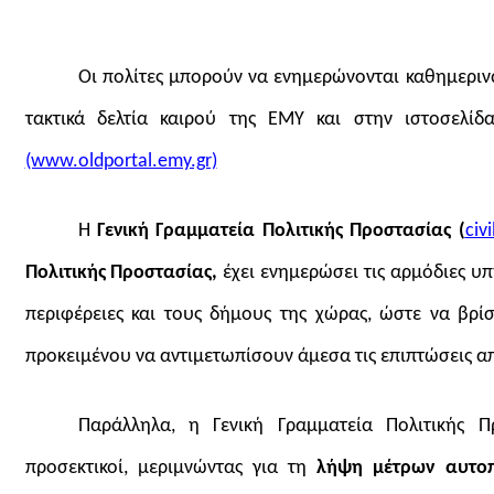
Οι πολίτες μπορούν να ενημερώνονται καθημερινά
τακτικά δελτία καιρού της ΕΜΥ και στην ιστοσελί
(www.oldportal.emy.gr)
Η
Γενική Γραμματεία Πολιτικής Προστασίας (
civ
Πολιτικής Προστασίας,
έχει ενημερώσει τις αρμόδιες υπ
περιφέρειες και τους δήμους της χώρας, ώστε να βρί
προκειμένου να αντιμετωπίσουν άμεσα τις επιπτώσεις 
Παράλληλα, η Γενική Γραμματεία Πολιτικής Π
προσεκτικοί, μεριμνώντας για τη
λήψη μέτρων αυτοπ