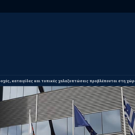
ροχές, καταιγίδες και τοπικές χαλαζοπτώσεις προβλέπονται στη χώρα