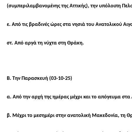
(συμπεριλαμβανομένης της Αττικής), την υπόλοιπη Πελο
ε. Από τις βραδινές ώρες στα νησιά του Ανατολικού Αι
στ. Από αργά τη νύχτα στη Θράκη.
Β. Την Παρασκευή (03-10-25)
α. Από την αρχή της ημέρας μέχρι και το απόγευμα στ
β. Μέχρι το μεσημέρι στην ανατολική Μακεδονία, τη Θ