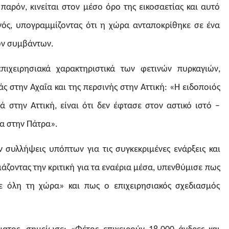
παρόν, κινείται στον μέσο όρο της εικοσαετίας και αυτό
ργός, υπογραμμίζοντας ότι η χώρα ανταποκρίθηκε σε ένα
των συμβάντων.
πιχειρησιακά χαρακτηριστικά των φετινών πυρκαγιών,
ς στην Αχαΐα και της περσινής στην Αττική: «Η ειδοποιός
 στην Αττική, είναι ότι δεν έφτασε στον αστικό ιστό –
σα στην Πάτρα».
συλλήψεις υπόπτων για τις συγκεκριμένες ενάρξεις και
άζοντας την κριτική για τα εναέρια μέσα, υπενθύμισε πως
σε όλη τη χώρα» και πως ο επιχειρησιακός σχεδιασμός