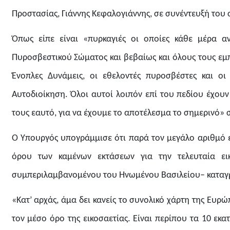
Προστασίας, Γιάννης Κεφαλογιάννης, σε συνέντευξή του
Όπως είπε είναι «πυρκαγιές οι οποίες κάθε μέρα αν
Πυροσβεστικού Σώματος και βεβαίως και όλους τους εμπ
Ένοπλες Δυνάμεις, οι εθελοντές πυροσβέστες και οι
Αυτοδιοίκηση. Όλοι αυτοί λοιπόν επί του πεδίου έχουν 
τους εαυτό, για να έχουμε το αποτέλεσμα το σημερινό» 
Ο Υπουργός υπογράμμισε ότι παρά τον μεγάλο αριθμό ε
όρου των καμένων εκτάσεων για την τελευταία ει
συμπεριλαμβανομένου του Ηνωμένου Βασιλείου– καταγρ
«Κατ’ αρχάς, άμα δει κανείς το συνολικό χάρτη της Ευρώ
τον μέσο όρο της εικοσαετίας. Είναι περίπου τα 10 εκ