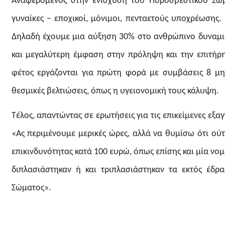
Αναφερόμενος στην ενίσχυση του Πυροσβεστικού Σώμα
γυναίκες – εποχικοί, μόνιμοι, πενταετούς υποχρέωσης. 
Δηλαδή έχουμε μια αύξηση 30% στο ανθρώπινο δυναμικ
και μεγαλύτερη έμφαση στην πρόληψη και την επιτήρη
φέτος εργάζονται για πρώτη φορά με συμβάσεις 8 μη
θεσμικές βελτιώσεις, όπως η υγειονομική τους κάλυψη.
Τέλος, απαντώντας σε ερωτήσεις για τις επικείμενες ε
«Ας περιμένουμε μερικές ώρες, αλλά να θυμίσω ότι ού
επικινδυνότητας κατά 100 ευρώ, όπως επίσης και μία νο
διπλασιάστηκαν ή και τριπλασιάστηκαν τα εκτός έδ
Σώματος».