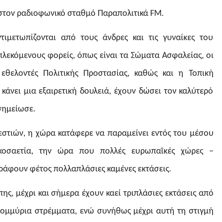
 στον ραδιοφωνικό σταθμό Παραπολιτικά FM.
τιμετωπίζονται από τους άνδρες και τις γυναίκες του
λεκόμενους φορείς, όπως είναι τα Σώματα Ασφαλείας, οι
 εθελοντές Πολιτικής Προστασίας, καθώς και η Τοπική
κάνει μια εξαιρετική δουλειά, έχουν δώσει τον καλύτερό
σημείωσε.
στιών, η χώρα κατάφερε να παραμείνει εντός του μέσου
κοσαετία, την ώρα που πολλές ευρωπαϊκές χώρες –
άφουν φέτος πολλαπλάσιες καμένες εκτάσεις.
πης, μέχρι και σήμερα έχουν καεί τριπλάσιες εκτάσεις από
ατομμύρια στρέμματα, ενώ συνήθως μέχρι αυτή τη στιγμή