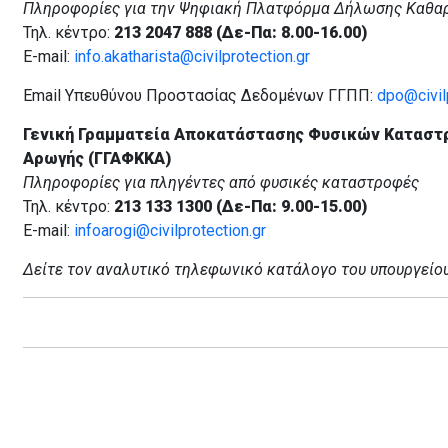
Πληροφορίες για την Ψηφιακή Πλατφόρμα Δήλωσης Καθα
Τηλ. κέντρο:
213 2047 888 (Δε-Πα: 8.00-16.00)
E-mail:
info.akatharista@civilprotection.gr
Email Υπευθύνου Προστασίας Δεδομένων ΓΓΠΠ:
dpo@civilp
Γενική Γραμματεία Αποκατάστασης Φυσικών Καταστ
Αρωγής (ΓΓΑΦΚΚΑ)
Πληροφορίες για πληγέντες από φυσικές καταστροφές
Τηλ. κέντρο:
213 133 1300 (Δε-Πα: 9.00-15.00)
E-mail:
infoarogi@civilprotection.gr
Δείτε τον αναλυτικό τηλεφωνικό κατάλογο του υπουργείο