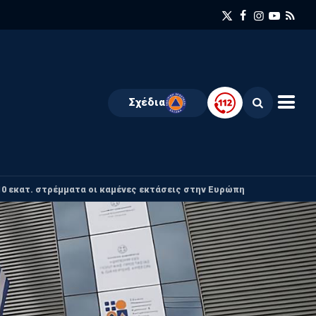
Σχέδια
10 εκατ. στρέμματα οι καμένες εκτάσεις στην Ευρώπη