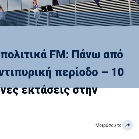
πολιτικά FM: Πάνω από
αντιπυρική περίοδο – 10
νες εκτάσεις στην
Μοιράσου το