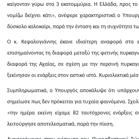
καίγονταν γύρω στα 3 εκατομμύρια. Η Ελλάδα, προς το 
νομίζω δείχνει κάτι», ανέφερε χαρακτηριστικά ο Υπου
δύσκολο καλοκαίρι, παρά την ένταση και τη συχνότητα 
Ο κ. Κεφαλογιάννης έκανε ιδιαίτερη αναφορά στα ε
επισημαίνοντας τη διαφορά μεταξύ της φετινής πυρκαγιά
διαφορά της Αχαΐας, σε σχέση με την περσινή πυρκαγιά
ξεκίνησαν οι ενάρξεις στον αστικό ιστό. Κυριολεκτικά μέ
Συμπληρωματικά, ο Υπουργός αποκάλυψε ότι υπάρχουν 
σημείωσε πως δεν πρόκειται για τυχαία φαινόμενα. Σχολι
«την ημέρα εκείνη είχαμε 82 ταυτόχρονες ενάρξεις 
λειτούργησε αποτελεσματικά, παρά την πίεση.