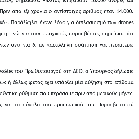
τος, σημείωσε: «Φέτος επιχειρούν 18.000 άνδρες και
Πριν από έξι χρόνια ο αντίστοιχος αριθμός ήταν 14.000.
ό». Παράλληλα, έκανε λόγο για διπλασιασμό των drones
ση, ενώ για τους εποχικούς πυροσβέστες σημείωσε ότι
νών αντί για 6, με παράλληλη συζήτηση για περαιτέρω
ξαγγελίες του Πρωθυπουργού στη ΔΕΘ, ο Υπουργός δήλωσε:
τως ή άλλως φέτος έχει υπάρξει μία αύξηση στο επίδομα
μοθετική ρύθμιση που περάσαμε πριν από μερικούς μήνες:
ρας για το σύνολο του προσωπικού του Πυροσβεστικού