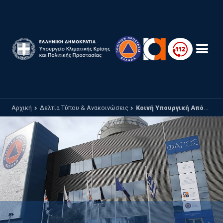
Παράκαμψη προς το κυρίως περιεχόμενο
Αρχική
Δελτία Τύπου & Ανακοινώσεις
Κοινή Υπουργική Απόφαση για το Μεταβατικό Πλαίσιο Εναέριας Διάσωσης και Αεροδιακομιδών