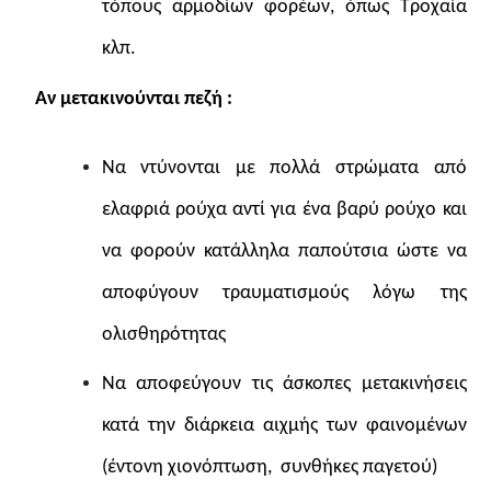
τόπους αρμοδίων φορέων, όπως Τροχαία
κλπ.
Αν μετακινούνται πεζή :
Να ντύνονται με πολλά στρώματα από
ελαφριά ρούχα αντί για ένα βαρύ ρούχο και
να φορούν κατάλληλα παπούτσια ώστε να
αποφύγουν τραυματισμούς λόγω της
ολισθηρότητας
Να αποφεύγουν τις άσκοπες μετακινήσεις
κατά την διάρκεια αιχμής των φαινομένων
(έντονη χιονόπτωση, συνθήκες παγετού)