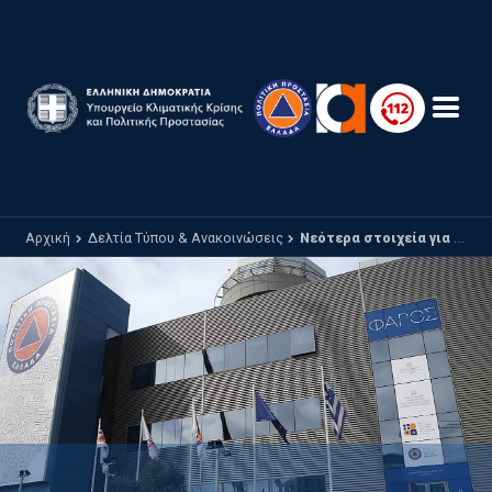
Παράκαμψη προς το κυρίως περιεχόμενο
Αρχική
Δελτία Τύπου & Ανακοινώσεις
Νεότερα στοιχεία για την κακοκαιρία αύριο Κυριακή 01-02-2026 και την Δευτέρα 02-02-2026 με ισχυρές βροχές, καταιγίδες, θυελλώδεις ανέμους και χιονοπτώσεις