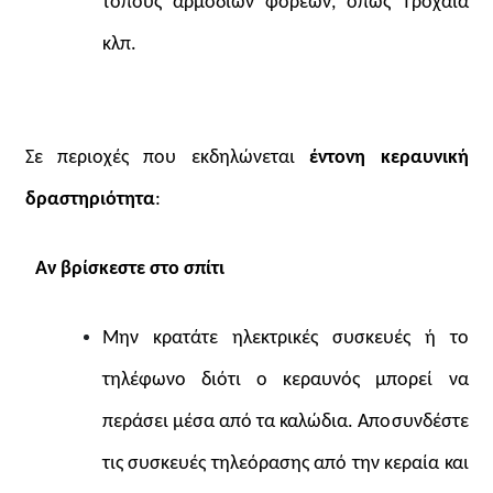
τόπους αρμοδίων φορέων, όπως Τροχαία
κλπ.
Σε περιοχές που εκδηλώνεται
έντονη κεραυνική
δραστηριότητα
:
Αν βρίσκεστε στο σπίτι
Μην κρατάτε ηλεκτρικές συσκευές ή το
τηλέφωνο διότι ο κεραυνός μπορεί να
περάσει μέσα από τα καλώδια. Αποσυνδέστε
τις συσκευές τηλεόρασης από την κεραία και