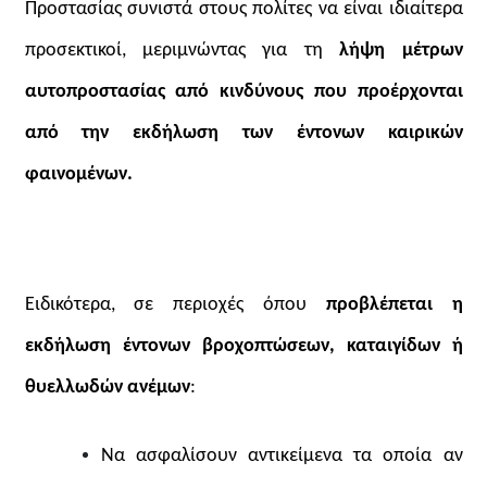
Προστασίας
συνιστά στους πολίτες
να είναι
ιδιαίτερα
προσεκτικοί, μεριμνώντας για τη
λήψη μέτρων
αυτοπροστασίας
από
κινδύνους που προέρχονται
από την εκδήλωση των έντονων καιρικών
φαινομένων
.
Ειδικότερα, σε περιοχές όπου
προβλέπεται η
εκδήλωση έντονων βροχοπτώσεων, καταιγίδων ή
θυελλωδών ανέμων
:
Να ασφαλίσουν αντικείμενα τα οποία αν