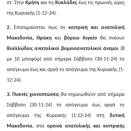
στ. Στην
Κρήτη
και τις
Κυκλάδες
έως τις πρωινές ώρες
της Κυριακής (1-12-24).
2.
Επισημαίνεται πως σε
κεντρική και ανατολική
Μακεδονία, Θράκη
και
βόρειο Αιγαίο
θα πνέουν
θυελλώδεις ανατολικοί βορειοανατολικοί άνεμοι
(8
με 10 μποφόρ) από σήμερα Σάββατο (30-11-24) το
απόγευμα έως και αργά το απόγευμα της Κυριακής (1-
12-24).
3.
Πυκνές χιονοπτώσεις
θα σημειωθούν από σήμερα
Σάββατο (30-11-24) το απόγευμα έως αργά το
απόγευμα της Κυριακής (1-12-24) στη
δυτική
Μακεδονία
, στα
ορεινά ανατολικής και κεντρικής