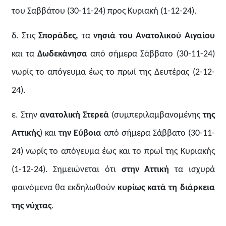
του Σαββάτου (30-11-24) προς Κυριακή (1-12-24).
δ. Στις
Σποράδες,
τα
νησιά του Ανατολικού Αιγαίου
και τα
Δωδεκάνησα
από σήμερα Σάββατο (30-11-24)
νωρίς το απόγευμα έως το πρωί της Δευτέρας (2-12-
24).
ε. Στην
ανατολική Στερεά
(συμπεριλαμβανομένης
της
Αττικής
) και τ
ην Εύβοια
από σήμερα Σάββατο (30-11-
24) νωρίς το απόγευμα έως και το πρωί της Κυριακής
(1-12-24). Σημειώνεται ότι
στην Αττική
τα ισχυρά
φαινόμενα θα εκδηλωθούν
κυρίως κατά τη διάρκεια
της νύχτας
.