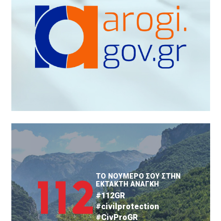
ΤΟ ΝΟΥΜΕΡΟ ΣΟΥ ΣΤΗΝ
ΕΚΤΑΚΤΗ ΑΝΑΓΚΗ
#112GR
#civilprotection
#CivProGR