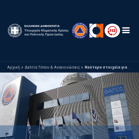
Παράκαμψη προς το κυρίως περιεχόμενο
Αρχική
Δελτία Τύπου & Ανακοινώσεις
Νεότερα στοιχεία για την κακοκαιρία BORA που βρίσκεται σε εξέλιξη με ισχυρές βροχές, καταιγίδες και ενισχυμένους ανέμους καθώς και χιονοπτώσεις στα ορεινά της χώρα.