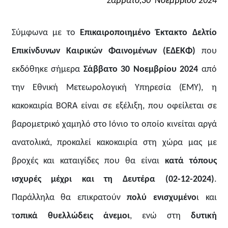
Σάββατο,30 Νοεμβρίου 2024
Σύμφωνα με το
Επικαιροποιημένο Έκτακτο Δελτίο
Επικίνδυνων Καιρικών Φαινομένων (ΕΔΕΚΦ)
που
εκδόθηκε σήμερα
Σάββατο 30 Νοεμβρίου 2024
από
την Εθνική Μετεωρολογική Υπηρεσία (ΕΜΥ), η
κακοκαιρία
BORA
είναι σε εξέλιξη, που οφείλεται σε
βαρομετρικό χαμηλό στο Ιόνιο το οποίο κινείται αργά
ανατολικά, προκαλεί κακοκαιρία στη χώρα μας με
βροχές και καταιγίδες που θα είναι
κατά τόπους
ισχυρές μέχρι και τη Δευτέρα (02-12-2024)
.
Παράλληλα θα επικρατούν
πολύ ενισχυμένο
ι και
τ
οπικά θυελλώδεις άνεμοι
, ενώ στη
δυτική