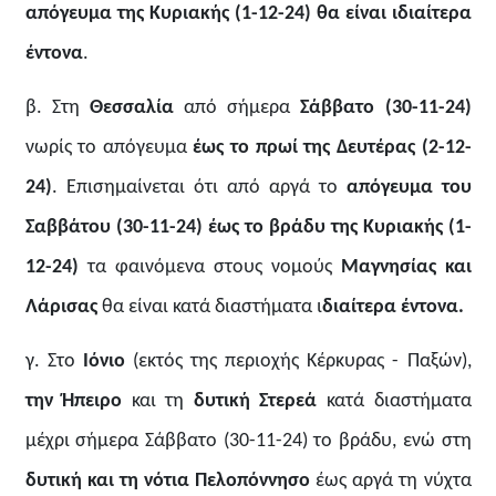
απόγευμα της Κυριακής (1-12-24) θα είναι ιδιαίτερα
έντονα
.
β. Στη
Θεσσαλία
από σήμερα
Σάββατο (30-11-24)
νωρίς το απόγευμα
έως το πρωί της Δευτέρας (2-12-
24)
. Επισημαίνεται ότι από αργά το
απόγευμα του
Σαββάτου (30-11-24) έως το βράδυ της Κυριακής (1-
12-24)
τα φαινόμενα στους νομούς
Μαγνησίας και
Λάρισας
θα είναι κατά διαστήματα ι
διαίτερα έντονα.
γ. Στο
Ιόνιο
(εκτός της περιοχής Κέρκυρας - Παξών),
την Ήπειρο
και τη
δυτική Στερεά
κατά διαστήματα
μέχρι σήμερα Σάββατο (30-11-24) το βράδυ, ενώ στη
δυτική και τη νότια Πελοπόννησο
έως αργά τη νύχτα