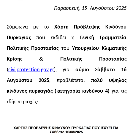
Π
αρασκευή
, 1
5
Αυγούστου 2025
Σύμφωνα με το
Χάρτη Πρόβλεψης Κινδύνου
Πυρκαγιάς
που εκδίδει η
Γενική Γραμματεία
Πολιτικής Προστασίας
του
Υπουργείου Κλιματικής
Κρίσης & Πολιτικής Προστασίας
(
civilprotection.gov.gr
), για
αύριο Σάββατο 16
Αυγούστου 2025
, προβλέπεται
πολύ υψηλός
κίνδυνος πυρκαγιάς (κατηγορία κινδύνου 4)
για τις
εξής περιοχές: