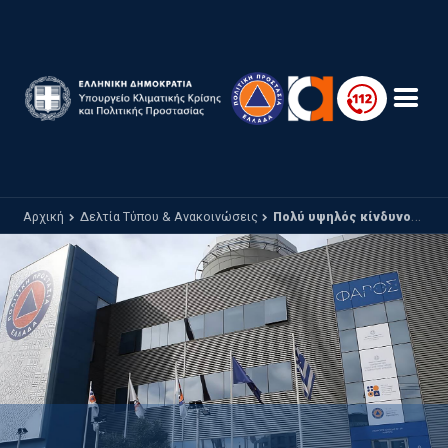
Παράκαμψη προς το κυρίως περιεχόμενο
Αρχική
Δελτία Τύπου & Ανακοινώσεις
Πολύ υψηλός κίνδυνος πυρκαγιάς (κατηγορία κινδύνου 4) για αύριο Σάββατο 16 Αυγούστου 2025