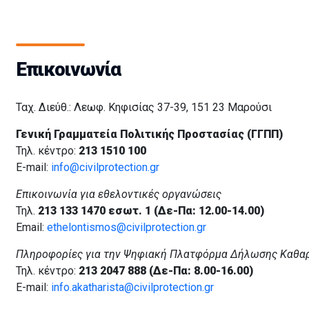
Επικοινωνία
Ταχ. Διεύθ.: Λεωφ. Κηφισίας 37-39, 151 23 Μαρούσι
Γενική Γραμματεία Πολιτικής Προστασίας (ΓΓΠΠ)
Τηλ. κέντρο:
213 1510 100
E-mail:
info@civilprotection.gr
Επικοινωνία για εθελοντικές οργανώσεις
Τηλ.
213 133 1470 εσωτ. 1 (Δε-Πα: 12.00-14.00)
Email:
ethelontismos@civilprotection.gr
Πληροφορίες για την Ψηφιακή Πλατφόρμα Δήλωσης Καθα
Τηλ. κέντρο:
213 2047 888 (Δε-Πα: 8.00-16.00)
E-mail:
info.akatharista@civilprotection.gr