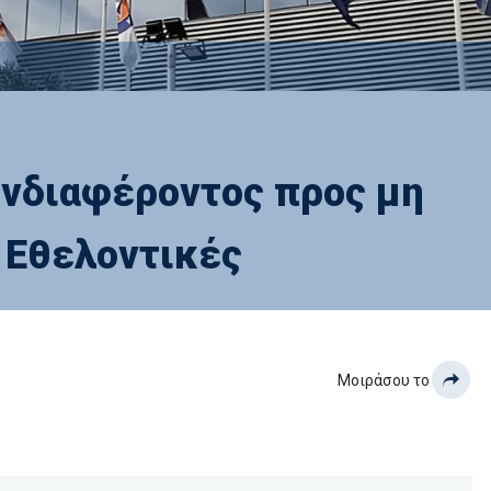
νδιαφέροντος προς μη
 Εθελοντικές
Μοιράσου το