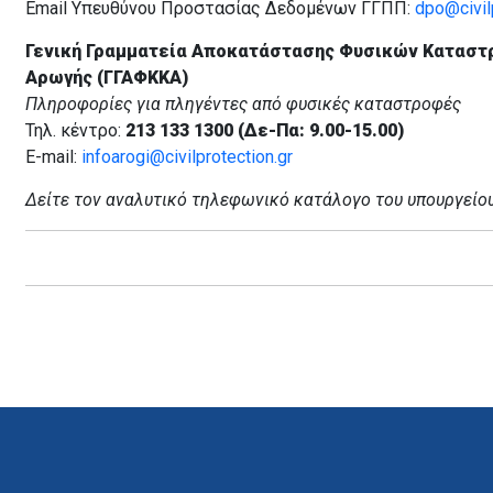
Email Υπευθύνου Προστασίας Δεδομένων ΓΓΠΠ:
dpo@civilp
Γενική Γραμματεία Αποκατάστασης Φυσικών Καταστ
Αρωγής (ΓΓΑΦΚΚΑ)
Πληροφορίες για πληγέντες από φυσικές καταστροφές
Τηλ. κέντρο:
213 133 1300 (Δε-Πα: 9.00-15.00)
E-mail:
infoarogi@civilprotection.gr
Δείτε τον αναλυτικό τηλεφωνικό κατάλογο του υπουργείο