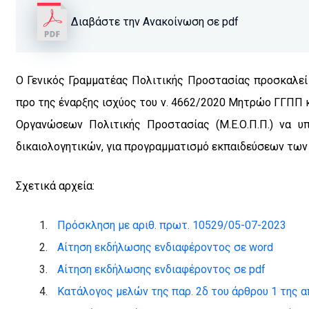
Διαβάστε την Ανακοίνωση σε pdf
Ο Γενικός Γραμματέας Πολιτικής Προστασίας προσκαλεί
προ της έναρξης ισχύος του ν. 4662/2020 Μητρώο ΓΓΠΠ 
Οργανώσεων Πολιτικής Προστασίας (Μ.Ε.Ο.Π.Π.) να υ
δικαιολογητικών, για προγραμματισμό εκπαιδεύσεων των
Σχετικά αρχεία:
Πρόσκληση με αριθ. πρωτ. 10529/05-07-2023
Αίτηση εκδήλωσης ενδιαφέροντος σε word
Αίτηση εκδήλωσης ενδιαφέροντος σε pdf
Κατάλογος μελών της παρ. 2δ του άρθρου 1 της α