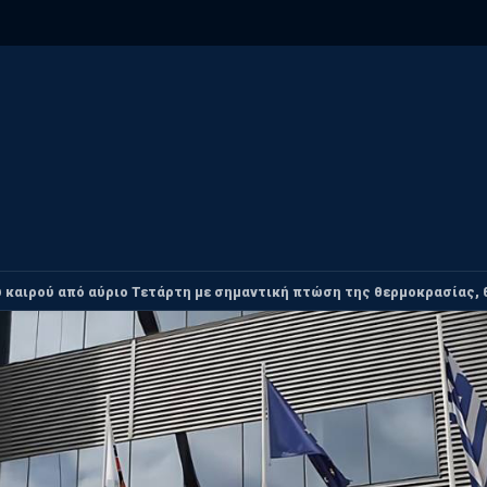
 καιρού από αύριο Τετάρτη με σημαντική πτώση της θερμοκρασίας, 