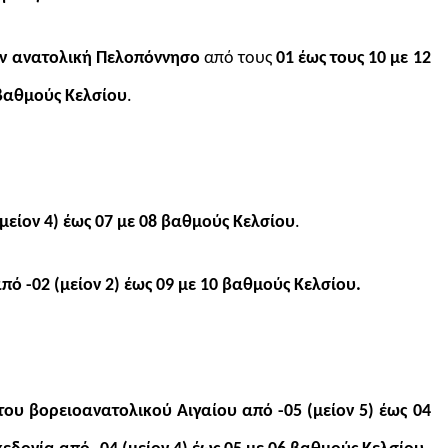
την ανατολική Πελοπόννησο
από τους
01 έως τους 10 με 12
 βαθμούς Κελσίου
.
μείον 4) έως 07 με 08 βαθμούς Κελσίου
.
από -02 (μείον 2) έως 09 με 10 βαθμούς Κελσίου.
του βορειοανατολικού Αιγαίου από -05 (μείον 5) έως 04