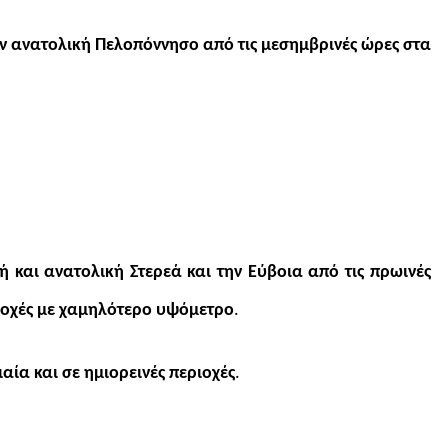
την ανατολική Πελοπόννησο
από τις μεσημβρινές ώρες στα
ή και ανατολική Στερεά και την Εύβοια από τις πρωινές
ιοχές με χαμηλότερο υψόμετρο
.
αία και σε ημιορεινές περιοχές
.