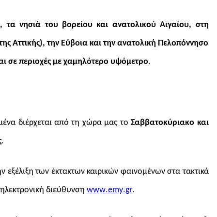
, τα νησιά του βορείου και ανατολικού Αιγαίου, στη
ης Αττικής), την Εύβοια και την ανατολική Πελοπόννησο
αι σε περιοχές με χαμηλότερο υψόμετρο
.
μένα διέρχεται από τη χώρα μας το
Σαββατοκύριακο και
ς
.
ν εξέλιξη των έκτακτων καιρικών φαινομένων στα τακτικά
ν ηλεκτρονική διεύθυνση
www
.
emy
.
gr
.