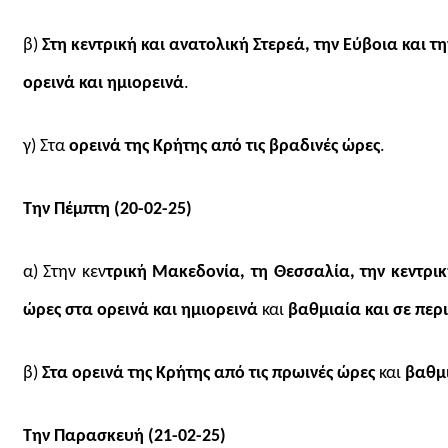
β)
Στη κεντρική και ανατολική Στερεά, την Εύβοια και 
ορεινά και ημιορεινά
.
γ) Στα
ορεινά της Κρήτης από τις βραδινές ώρες
.
Την Πέμπτη (20-02-25)
α) Στην κεν
τρική Μακεδονία, τη Θεσσαλία, την κεντρικ
ώρες στα ορεινά και ημιορεινά
και
βαθμιαία και σε περ
β)
Στα ορεινά της Κρήτης από τις πρωινές ώρες
και
βαθμι
Την Παρασκευή (21-02-25)