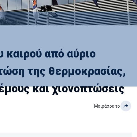
 καιρού από αύριο
τώση της θερμοκρασίας,
έμους και χιονοπτώσεις
Μοιράσου το