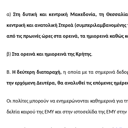
α)
Στη δυτική και κεντρική Μακεδονία, τη Θεσσαλία
κεντρική και ανατολική Στερεά (συμπεριλαμβανομένης τ
από τις πρωινές ώρες στα ορεινά, τα ημιορεινά
καθώς κ
β)
Στα ορεινά και ημιορεινά της Κρήτης
.
B.
Η δεύτερη διαταραχή,
η οποία με τα σημερινά δεδο
την ερχόμενη Δευτέρα, θα αναλυθεί τις επόμενες ημέρε
Οι πολίτες μπορούν να ενημερώνονται καθημερινά για τη
δελτία καιρού της ΕΜΥ και στην ιστοσελίδα της ΕΜΥ στη