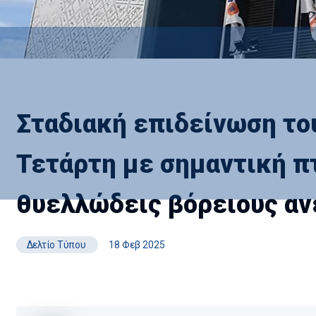
Σταδιακή επιδείνωση του
Τετάρτη με σημαντική π
θυελλώδεις βόρειους αν
Δελτίο Τύπου
18 Φεβ 2025