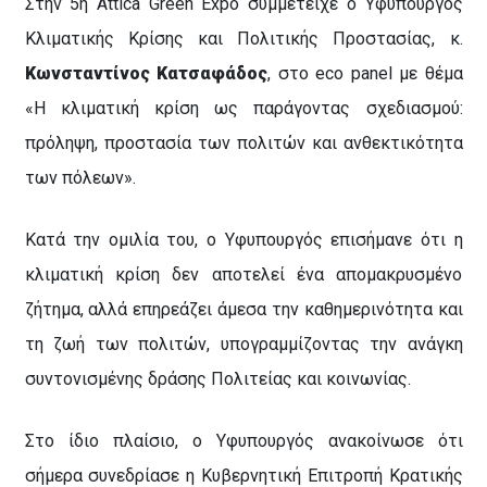
Στην 5η Attica Green Expo συμμετείχε ο Υφυπουργός
Κλιματικής Κρίσης και Πολιτικής Προστασίας, κ.
Κωνσταντίνος Κατσαφάδος
, στο eco panel με θέμα
«Η κλιματική κρίση ως παράγοντας σχεδιασμού:
πρόληψη, προστασία των πολιτών και ανθεκτικότητα
των πόλεων».
Κατά την ομιλία του, ο Υφυπουργός επισήμανε ότι η
κλιματική κρίση δεν αποτελεί ένα απομακρυσμένο
ζήτημα, αλλά επηρεάζει άμεσα την καθημερινότητα και
τη ζωή των πολιτών, υπογραμμίζοντας την ανάγκη
συντονισμένης δράσης Πολιτείας και κοινωνίας.
Στο ίδιο πλαίσιο, ο Υφυπουργός ανακοίνωσε ότι
σήμερα συνεδρίασε η Κυβερνητική Επιτροπή Κρατικής