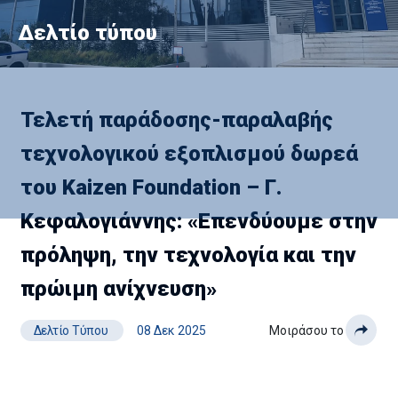
Δελτίο τύπου
Τελετή παράδοσης-παραλαβής
τεχνολογικού εξοπλισμού δωρεά
του Kaizen Foundation – Γ.
Κεφαλογιάννης: «Επενδύουμε στην
πρόληψη, την τεχνολογία και την
πρώιμη ανίχνευση»
Δελτίο Τύπου
08 Δεκ 2025
Μοιράσου το