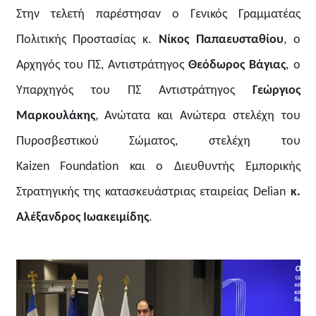
Στην τελετή παρέστησαν ο Γενικός Γραμματέας
Πολιτικής Προστασίας κ.
Νίκος Παπαευσταθίου
, ο
Αρχηγός του ΠΣ, Αντιστράτηγος
Θεόδωρος
Βάγιας
, ο
Υπαρχηγός του ΠΣ Αντιστράτηγος
Γεώργιος
Μαρκουλάκης
, Ανώτατα και Ανώτερα στελέχη του
Πυροσβεστικού Σώματος, στελέχη του
Kaizen Foundation και ο Διευθυντής Εμπορικής
Στρατηγικής της κατασκευάστριας εταιρείας Delian
κ.
Αλέξανδρος
Ιωακειμίδης
.