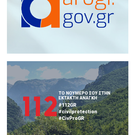
ΤΟ ΝΟΥΜΕΡΟ ΣΟΥ ΣΤΗΝ
ΕΚΤΑΚΤΗ ΑΝΑΓΚΗ
#112GR
#civilprotection
#CivProGR