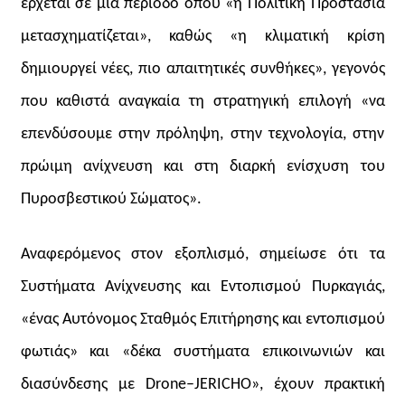
έρχεται σε μια περίοδο όπου «η Πολιτική Προστασία
μετασχηματίζεται», καθώς «η κλιματική κρίση
δημιουργεί νέες, πιο απαιτητικές συνθήκες», γεγονός
που καθιστά αναγκαία τη στρατηγική επιλογή «να
επενδύσουμε στην πρόληψη, στην τεχνολογία, στην
πρώιμη ανίχνευση και στη διαρκή ενίσχυση του
Πυροσβεστικού Σώματος».
Αναφερόμενος στον εξοπλισμό, σημείωσε ότι τα
Συστήματα Ανίχνευσης και Εντοπισμού Πυρκαγιάς,
«ένας Αυτόνομος Σταθμός Επιτήρησης και εντοπισμού
φωτιάς» και «δέκα συστήματα επικοινωνιών και
διασύνδεσης με Drone–JERICHO», έχουν πρακτική