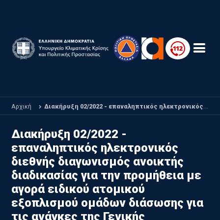
Παράκαμψη προς το κυρίως περιεχόμενο
Αρχική
Διακήρυξη 02/2022 - επαναληπτικός ηλεκτρονικός διεθνής διαγωνισμός ανοικτής διαδικασίας για την προμήθεια με αγορά ειδικού ατομικού εξοπλισμού ομάδων διάσωσης για τις ανάγκες της Γενικής Γραμματείας Πολιτικής Προστασίας/Πυροσβεστικού Σώματος
Διακήρυξη 02/2022 -
επαναληπτικός ηλεκτρονικός
διεθνής διαγωνισμός ανοικτής
διαδικασίας για την προμήθεια με
αγορά ειδικού ατομικού
εξοπλισμού ομάδων διάσωσης για
τις ανάγκες της Γενικής