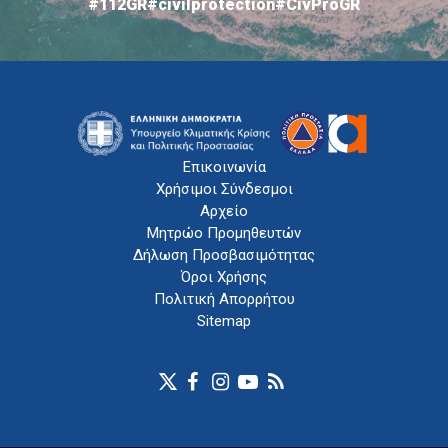
#112GR
#civilprotection
#CivProGR
Επικοινωνία
Χρήσιμοι Σύνδεσμοι
Αρχείο
Μητρώο Προμηθευτών
Δήλωση Προσβασιμότητας
Όροι Χρήσης
Πολιτική Απορρήτου
Sitemap