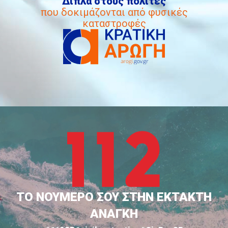
Δίπλα στους πολίτες
που δοκιμάζονται από φυσικές
καταστροφές
ΤΟ ΝΟΥΜΕΡΟ ΣΟΥ ΣΤΗΝ ΕΚΤΑΚΤΗ
ΑΝΑΓΚΗ