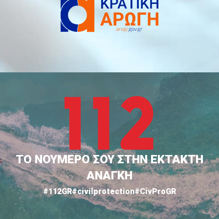
ΤΟ ΝΟΥΜΕΡΟ ΣΟΥ ΣΤΗΝ ΕΚΤΑΚΤΗ
ΑΝΑΓΚΗ
#112GR
#civilprotection
#CivProGR