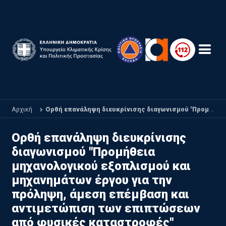
Παράκαμψη προς το κυρίως περιεχόμενο
Αρχική
Ορθή επανάληψη διευκρίνισης διαγωνισμού "Προμήθεια μηχανολογικού εξοπλισμού και μηχανημάτων έργου για την πρόληψη, άμεση επέμβαση και αντιμετώπιση των επιπτώσεων από φυσικές καταστροφές"
Ορθή επανάληψη διευκρίνισης
διαγωνισμού "Προμήθεια
μηχανολογικού εξοπλισμού και
μηχανημάτων έργου για την
πρόληψη, άμεση επέμβαση και
αντιμετώπιση των επιπτώσεων
από φυσικές καταστροφές"