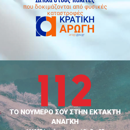
Δίπλα στους πολίτες
που δοκιμάζονται από φυσικές
καταστροφές
ΤΟ ΝΟΥΜΕΡΟ ΣΟΥ ΣΤΗΝ ΕΚΤΑΚΤΗ
ΑΝΑΓΚΗ