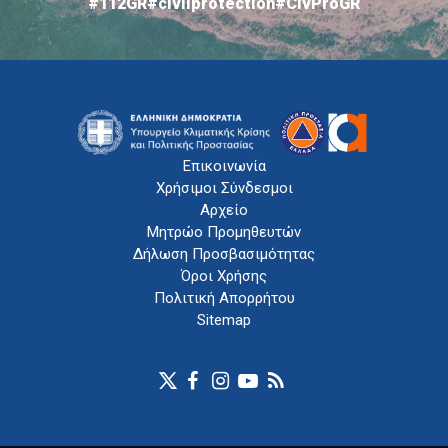
#112GR
#civilprotection
#CivProGR
Επικοινωνία
Χρήσιμοι Σύνδεσμοι
Αρχείο
Μητρώο Προμηθευτών
Δήλωση Προσβασιμότητας
Όροι Χρήσης
Πολιτική Απορρήτου
Sitemap