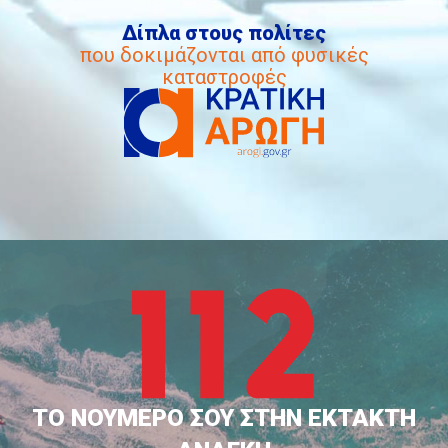
Δίπλα στους πολίτες
που δοκιμάζονται από φυσικές
καταστροφές
ΤΟ ΝΟΥΜΕΡΟ ΣΟΥ ΣΤΗΝ ΕΚΤΑΚΤΗ