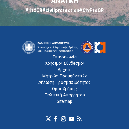
ΑΝΑΓΚΗ
#112GR
#civilprotection
#CivProGR
Επικοινωνία
Χρήσιμοι Σύνδεσμοι
Αρχείο
Μητρώο Προμηθευτών
Δήλωση Προσβασιμότητας
Όροι Χρήσης
Πολιτική Απορρήτου
Sitemap