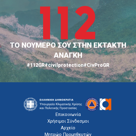
ΤΟ ΝΟΥΜΕΡΟ ΣΟΥ ΣΤΗΝ ΕΚΤΑΚΤΗ
ΑΝΑΓΚΗ
#112GR
#civilprotection
#CivProGR
Επικοινωνία
Χρήσιμοι Σύνδεσμοι
Αρχείο
Μητρώο Προμηθευτών