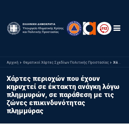
Παράκαμψη προς το κυρίως περιεχόμενο
Αρχική
Θεματικοί Χάρτες Σχεδίων Πολιτικής Προστασίας
Χάρτες περιοχών που έχουν κηρυχτεί σε έκτακτη ανάγκη λόγω πλημμυρών, σε παράθεση με τις ζώνες επικινδυνότητας πλημμύρας
Χάρτες περιοχών που έχουν
κηρυχτεί σε έκτακτη ανάγκη λόγω
πλημμυρών, σε παράθεση με τις
ζώνες επικινδυνότητας
πλημμύρας