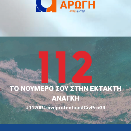
ΤΟ ΝΟΥΜΕΡΟ ΣΟΥ ΣΤΗΝ ΕΚΤΑΚΤΗ
ΑΝΑΓΚΗ
#112GR
#civilprotection
#CivProGR