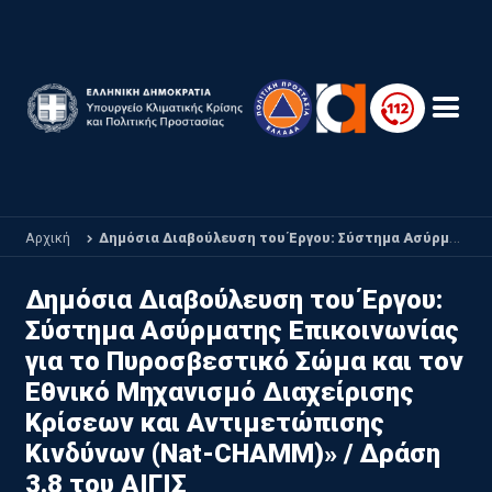
Παράκαμψη προς το κυρίως περιεχόμενο
Αρχική
Δημόσια Διαβούλευση του Έργου: Σύστημα Ασύρματης Επικοινωνίας για το Πυροσβεστικό Σώμα και τον Εθνικό Μηχανισμό Διαχείρισης Κρίσεων και Αντιμετώπισης Κινδύνων (Nat-CHAMM)» / Δράση 3.8 του ΑΙΓΙΣ
Δημόσια Διαβούλευση του Έργου:
Σύστημα Ασύρματης Επικοινωνίας
για το Πυροσβεστικό Σώμα και τον
Εθνικό Μηχανισμό Διαχείρισης
Κρίσεων και Αντιμετώπισης
Κινδύνων (Nat-CHAMM)» / Δράση
3.8 του ΑΙΓΙΣ