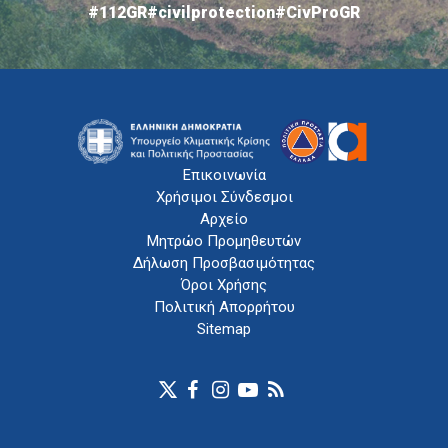
#112GR
#civilprotection
#CivProGR
Επικοινωνία
Χρήσιμοι Σύνδεσμοι
Αρχείο
Μητρώο Προμηθευτών
Δήλωση Προσβασιμότητας
Όροι Χρήσης
Πολιτική Απορρήτου
Sitemap