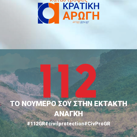
ΤΟ ΝΟΥΜΕΡΟ ΣΟΥ ΣΤΗΝ ΕΚΤΑΚΤΗ
ΑΝΑΓΚΗ
#112GR
#civilprotection
#CivProGR