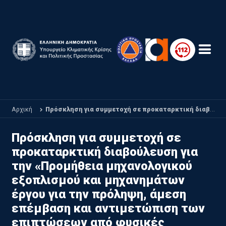
Παράκαμψη προς το κυρίως περιεχόμενο
Αρχική
Πρόσκληση για συμμετοχή σε προκαταρκτική διαβούλευση για την «Προμήθεια μηχανολογικού εξοπλισμού και μηχανημάτων έργου για την πρόληψη, άμεση επέμβαση και αντιμετώπιση των επιπτώσεων από φυσικές καταστροφές» ​​​​​​​Invitation to participate in the prelim
Πρόσκληση για συμμετοχή σε
προκαταρκτική διαβούλευση για
την «Προμήθεια μηχανολογικού
εξοπλισμού και μηχανημάτων
έργου για την πρόληψη, άμεση
επέμβαση και αντιμετώπιση των
επιπτώσεων από φυσικές