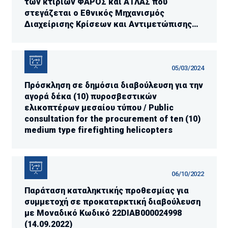
των κτιρίων ΦΑΡΟΣ και ΑΤΛΑΣ που
στεγάζεται ο Εθνικός Μηχανισμός
Διαχείρισης Κρίσεων και Αντιμετώπισης
Κινδύνων στην Λ. Κηφισίας 37-39, Μαρούσι.
05/03/2024
Πρόσκληση σε δημόσια διαβούλευση για την
αγορά δέκα (10) πυροσβεστικών
ελικοπτέρων μεσαίου τύπου / ​Public
consultation for the procurement of ten (10)
medium type firefighting helicopters
06/10/2022
Παράταση καταληκτικής προθεσμίας για
συμμετοχή σε προκαταρκτική διαβούλευση
με Μοναδικό Κωδικό 22DIAB000024998
(14.09.2022)