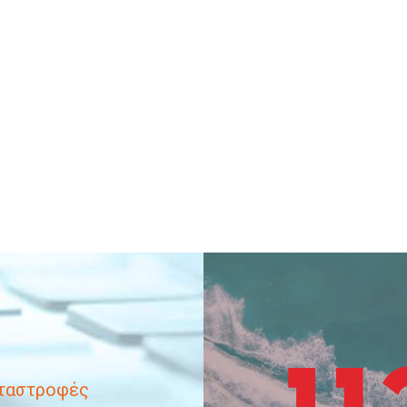
αταστροφές