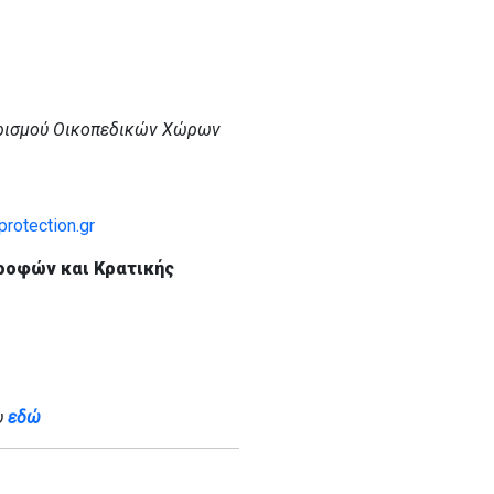
ρισμού Οικοπεδικών Χώρων
rotection.gr
ροφών και Κρατικής
υ
εδώ