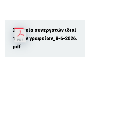
Στοιχεία συνεργατών ιδιαί
τερων γραφείων_8-6-2026.
pdf