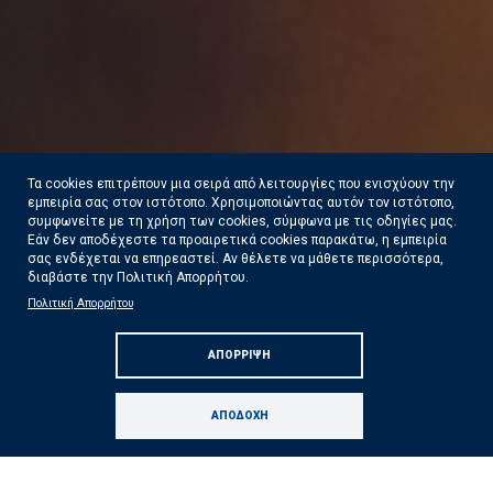
Τα cookies επιτρέπουν μια σειρά από λειτουργίες που ενισχύουν την
εμπειρία σας στον ιστότοπο. Χρησιμοποιώντας αυτόν τον ιστότοπο,
συμφωνείτε με τη χρήση των cookies, σύμφωνα με τις οδηγίες μας.
Εάν δεν αποδέχεστε τα προαιρετικά cookies παρακάτω, η εμπειρία
σας ενδέχεται να επηρεαστεί. Αν θέλετε να μάθετε περισσότερα,
διαβάστε την Πολιτική Απορρήτου.
Σε κατάσταση κινητοποίησης Red Code
Πολιτική Απορρήτου
πολλές περιοχές της χώρας αύριο Κυριακή 09
ΑΠΌΡΡΙΨΗ
Αυγούστου
Δείτε Περισσότερα
ΑΠΟΔΟΧΉ