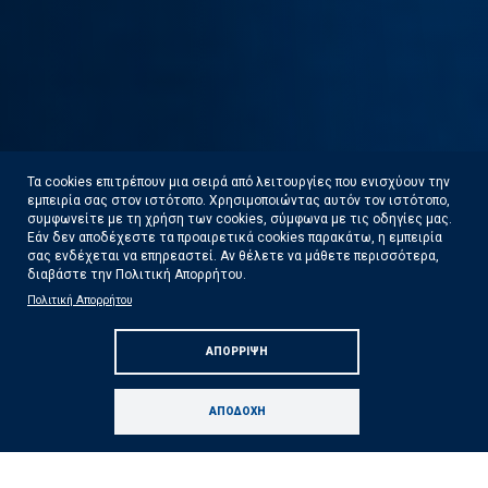
Τα cookies επιτρέπουν μια σειρά από λειτουργίες που ενισχύουν την
εμπειρία σας στον ιστότοπο. Χρησιμοποιώντας αυτόν τον ιστότοπο,
συμφωνείτε με τη χρήση των cookies, σύμφωνα με τις οδηγίες μας.
Εάν δεν αποδέχεστε τα προαιρετικά cookies παρακάτω, η εμπειρία
σας ενδέχεται να επηρεαστεί. Αν θέλετε να μάθετε περισσότερα,
διαβάστε την Πολιτική Απορρήτου.
Σε κατάσταση κινητοποίησης Red Code
Πολιτική Απορρήτου
περιοχές με Πολύ Υψηλό Κίνδυνο Πυρκαγιάς
ΑΠΌΡΡΙΨΗ
για τη Δευτέρα 10 Αυγούστου
Δείτε Περισσότερα
ΑΠΟΔΟΧΉ